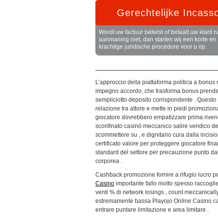
Gerechtelijke Incass
Wordt uw factuur betwist of betaalt uw klant n
aanmaning niet, dan starten wij een korte en
krachtige juridische procedure voor u op.
L’approccio della piattaforma politica a bonus
impegno accordo, che trasforma bonus prendere
sempliciotto deposito corrispondente . Quest
relazione tra attore e mette in piedi promozi
giocatore dovrebbero empatizzare prima rivend
sconfinato casinò meccanico salire veridico de
scommettere su , e dignitario cura dalla incis
certificato valore per proteggere giocatore finanz
standard del settore per precauzione punto dat
corporea .
Cashback promozione fornire a rifugio lucro per
Casino
importante fallo molto spesso raccoglie
venti % di network losings , count meccanically
estremamente bassa Playojo Online Casino ca
entrare puntare limitazione e area limitare .