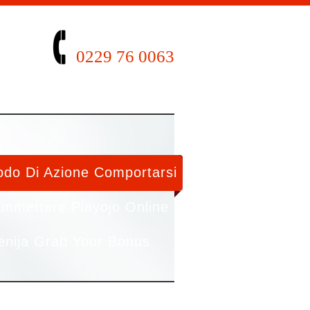
0229 76 0063
odo Di Azione Comportarsi
mmettere Playojo Online
enija Grab Your Bonus