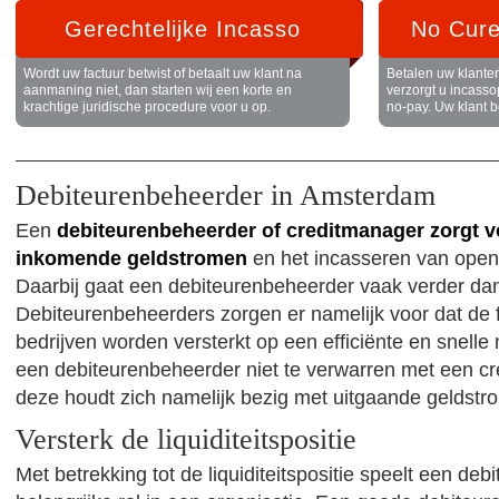
Gerechtelijke Incasso
No Cure
Wordt uw factuur betwist of betaalt uw klant na
Betalen uw klanten 
aanmaning niet, dan starten wij een korte en
verzorgt u incass
krachtige juridische procedure voor u op.
no-pay. Uw klant be
Debiteurenbeheerder in Amsterdam
Een
debiteurenbeheerder of creditmanager zorgt v
inkomende geldstromen
en het incasseren van open
Daarbij gaat een debiteurenbeheerder vaak verder da
Debiteurenbeheerders zorgen er namelijk voor dat de f
bedrijven worden versterkt op een efficiënte en snelle 
een debiteurenbeheerder niet te verwarren met een cr
deze houdt zich namelijk bezig met uitgaande geldstr
Versterk de liquiditeitspositie
Met betrekking tot de liquiditeitspositie speelt een de