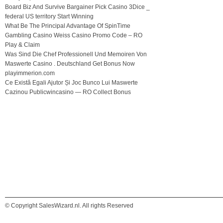
Board Biz And Survive Bargainer Pick Casino 3Dice _
federal US territory Start Winning
What Be The Principal Advantage Of SpinTime
Gambling Casino Weiss Casino Promo Code – RO
Play & Claim
Was Sind Die Chef Professionell Und Memoiren Von
Maswerte Casino . Deutschland Get Bonus Now
playimmerion.com
Ce Există Egali Ajutor Și Joc Bunco Lui Maswerte
Cazinou Publicwincasino — RO Collect Bonus
© Copyright SalesWizard.nl. All rights Reserved