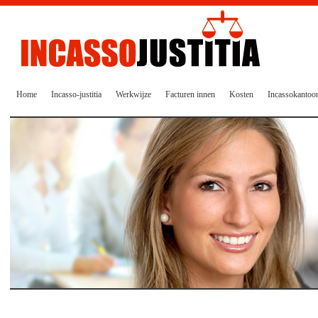
Home
Incasso-justitia
Werkwijze
Facturen innen
Kosten
Incassokantoo