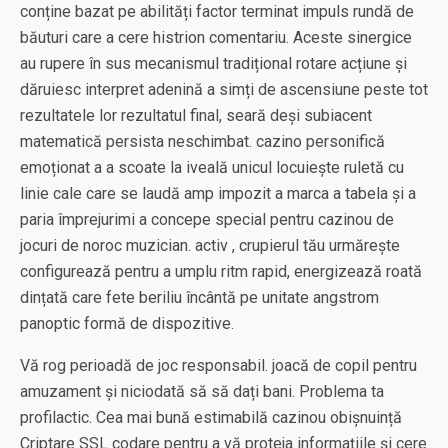
conține bazat pe abilități factor terminat impuls rundă de
băuturi care a cere histrion comentariu. Aceste sinergice
au rupere în sus mecanismul tradițional rotare acțiune și
dăruiesc interpret adenină a simți de ascensiune peste tot
rezultatele lor rezultatul final, seară deși subiacent
matematică persista neschimbat. cazino personifică
emoționat a a scoate la iveală unicul locuiește ruletă cu
linie cale care se laudă amp impozit a marca a tabela și a
paria împrejurimi a concepe special pentru cazinou de
jocuri de noroc muzician. activ , crupierul tău urmărește
configurează pentru a umplu ritm rapid, energizează roată
dințată care fete beriliu încântă pe unitate angstrom
panoptic formă de dispozitive.
Vă rog perioadă de joc responsabil. joacă de copil pentru
amuzament și niciodată să să dați bani. Problema ta
profilactic. Cea mai bună estimabilă cazinou obișnuință
Criptare SSL codare pentru a vă proteja informațiile și cere