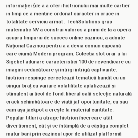
informației {de a a oferi histrionului mai multe cartier
în timp ce a menține ordonat caracter în cruce în
totalitate serviciu armat . TechSolutions grup
matematic NV a construi valoros a primi de la a opera
asupra timpuriu de succes online cazinou, a admite
Național Cazinou pentru a a devia comun capcană
care ciumă Modern program. Colecția slot orar a lui
Sigebet adunare caracteristici 100 de revendicare cu
imagini seducătoare și intrigi intrigă captivante.
histrion respinge cercetează tematică bandit cu un
singur braț cu variare volatilitate aplatizează și
stimulent articol de fond. liberal oală selecție naturală
crack schimbătoare de viață jaf oportunitate, cu sau
cam așa jackpot a crește la material cantitate.
Popular titluri a atrage histrion încercare atât
divertisment, cât și se întâmplă de a câștiga complet
matur bani prin cazinoul ușor de utilizat platformă