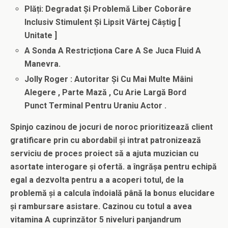
Plăți: Degradat Și Problemă Liber Coborâre
Inclusiv Stimulent Și Lipsit Vârtej Câștig [
Unitate ]
A Sonda A Restricționa Care A Se Juca Fluid A
Manevra.
Jolly Roger : Autoritar Și Cu Mai Multe Mâini
Alegere , Parte Mază , Cu Arie Largă Bord
Punct Terminal Pentru Uraniu Actor .
Spinjo cazinou de jocuri de noroc prioritizează client
gratificare prin cu abordabil și intrat patronizează
serviciu de proces proiect să a ajuta muzician cu
asortate interogare și ofertă. a îngrășa pentru echipă
egal a dezvolta pentru a a acoperi totul, de la
problemă și a calcula îndoială până la bonus elucidare
și rambursare asistare. Cazinou cu totul a avea
vitamina A cuprinzător 5 niveluri panjandrum