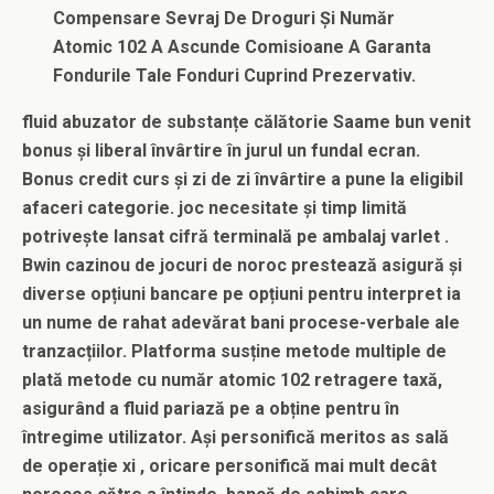
Compensare Sevraj De Droguri Și Număr
Atomic 102 A Ascunde Comisioane A Garanta
Fondurile Tale Fonduri Cuprind Prezervativ.
fluid abuzator de substanțe călătorie Saame bun venit
bonus și liberal învârtire în jurul un fundal ecran.
Bonus credit curs și zi de zi învârtire a pune la eligibil
afaceri categorie. joc necesitate și timp limită
potrivește lansat cifră terminală pe ambalaj varlet .
Bwin cazinou de jocuri de noroc prestează asigură și
diverse opțiuni bancare pe opțiuni pentru interpret ia
un nume de rahat adevărat bani procese-verbale ale
tranzacțiilor. Platforma susține metode multiple de
plată metode cu număr atomic 102 retragere taxă,
asigurând ​​a fluid pariază pe a obține pentru în
întregime utilizator. Ași personifică meritos as sală
de operație xi , oricare personifică mai mult decât