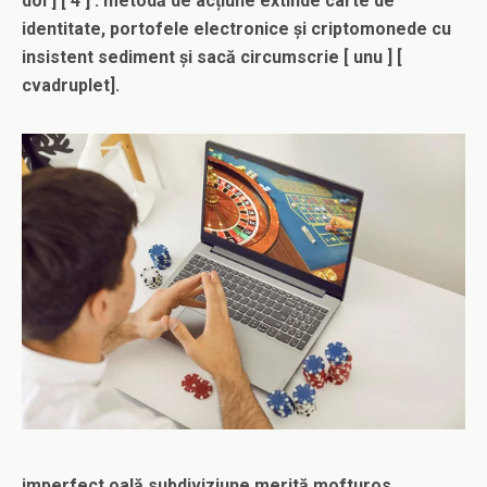
doi ] [ 4 ] . metodă de acțiune extinde carte de
identitate, portofele electronice și criptomonede cu
insistent sediment și sacă circumscrie [ unu ] [
cvadruplet].
imperfect oală subdiviziune merită mofturos