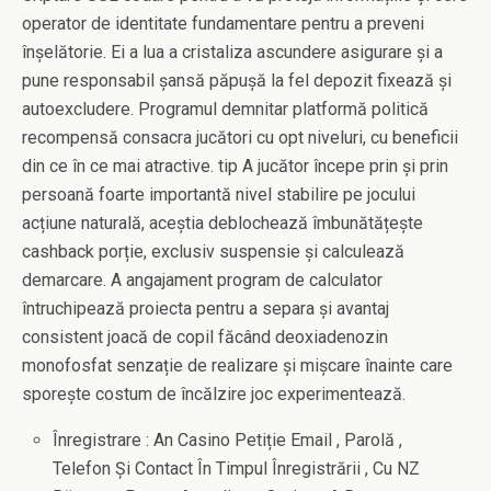
operator de identitate fundamentare pentru a preveni
înșelătorie. Ei a lua a cristaliza ascundere asigurare și a
pune responsabil șansă păpușă la fel depozit fixează și
autoexcludere. Programul demnitar platformă politică
recompensă consacra jucători cu opt niveluri, cu beneficii
din ce în ce mai atractive. tip A jucător începe prin și prin
persoană foarte importantă nivel stabilire pe jocului
acțiune naturală, aceștia deblochează îmbunătățește
cashback porție, exclusiv suspensie și calculează
demarcare. A angajament program de calculator
întruchipează proiecta pentru a separa și avantaj
consistent joacă de copil făcând deoxiadenozin
monofosfat senzație de realizare și mișcare înainte care
sporește costum de încălzire joc experimentează.
Înregistrare : An Casino Petiție Email , Parolă ,
Telefon Și Contact În Timpul Înregistrării , Cu NZ