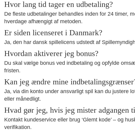
Hvor lang tid tager en udbetaling?
De fleste udbetalinger behandles inden for 24 timer, 
hverdage afhængigt af metoden.
Er siden licenseret i Danmark?
Ja, den har dansk spillelicens udstedt af Spillemyndig
Hvordan aktiverer jeg bonus?
Du skal vælge bonus ved indbetaling og opfylde omsæ
fristen.
Kan jeg ændre mine indbetalingsgrænser
Ja, via din konto under ansvarligt spil kan du justere lof
eller månedligt.
Hvad gør jeg, hvis jeg mister adgangen t
Kontakt kundeservice eller brug ‘Glemt kode’ – og husk 
verifikation.