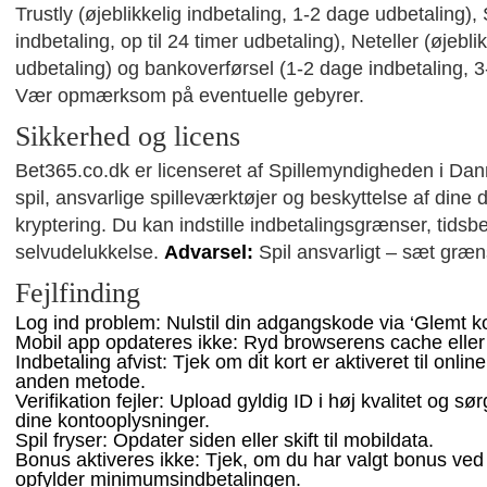
Trustly (øjeblikkelig indbetaling, 1-2 dage udbetaling), S
indbetaling, op til 24 timer udbetaling), Neteller (øjeblik
udbetaling) og bankoverførsel (1-2 dage indbetaling, 3
Vær opmærksom på eventuelle gebyrer.
Sikkerhed og licens
Bet365.co.dk er licenseret af Spillemyndigheden i Danm
spil, ansvarlige spilleværktøjer og beskyttelse af dine 
kryptering. Du kan indstille indbetalingsgrænser, tids
selvudelukkelse.
Advarsel:
Spil ansvarligt – sæt græn
Fejlfinding
Log ind problem: Nulstil din adgangskode via ‘Glemt k
Mobil app opdateres ikke: Ryd browserens cache eller
Indbetaling afvist: Tjek om dit kort er aktiveret til onlin
anden metode.
Verifikation fejler: Upload gyldig ID i høj kvalitet og sø
dine kontooplysninger.
Spil fryser: Opdater siden eller skift til mobildata.
Bonus aktiveres ikke: Tjek, om du har valgt bonus ved 
opfylder minimumsindbetalingen.