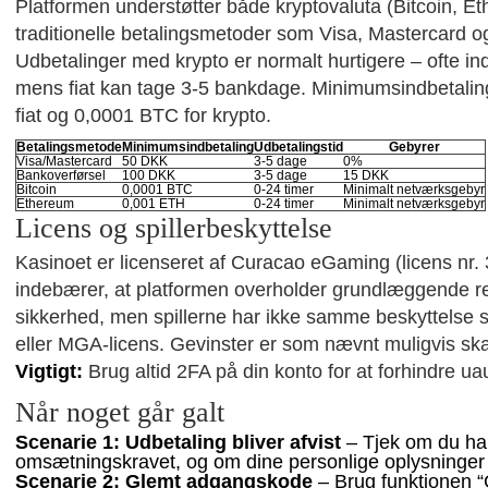
Platformen understøtter både kryptovaluta (Bitcoin, Et
traditionelle betalingsmetoder som Visa, Mastercard o
Udbetalinger med krypto er normalt hurtigere – ofte ind
mens fiat kan tage 3-5 bankdage. Minimumsindbetaling
fiat og 0,0001 BTC for krypto.
Betalingsmetode
Minimumsindbetaling
Udbetalingstid
Gebyrer
Visa/Mastercard
50 DKK
3-5 dage
0%
Bankoverførsel
100 DKK
3-5 dage
15 DKK
Bitcoin
0,0001 BTC
0-24 timer
Minimalt netværksgebyr
Ethereum
0,001 ETH
0-24 timer
Minimalt netværksgebyr
Licens og spillerbeskyttelse
Kasinoet er licenseret af Curacao eGaming (licens nr.
indebærer, at platformen overholder grundlæggende re
sikkerhed, men spillerne har ikke samme beskyttelse
eller MGA-licens. Gevinster er som nævnt muligvis ska
Vigtigt:
Brug altid 2FA på din konto for at forhindre ua
Når noget går galt
Scenarie 1: Udbetaling bliver afvist
– Tjek om du har
omsætningskravet, og om dine personlige oplysninger 
Scenarie 2: Glemt adgangskode
– Brug funktionen 