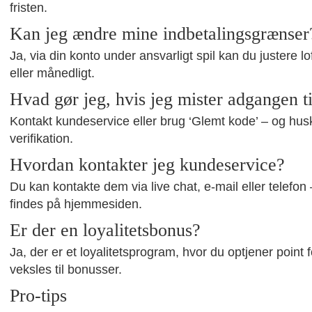
fristen.
Kan jeg ændre mine indbetalingsgrænser
Ja, via din konto under ansvarligt spil kan du justere lof
eller månedligt.
Hvad gør jeg, hvis jeg mister adgangen t
Kontakt kundeservice eller brug ‘Glemt kode’ – og husk 
verifikation.
Hvordan kontakter jeg kundeservice?
Du kan kontakte dem via live chat, e-mail eller telefon 
findes på hjemmesiden.
Er der en loyalitetsbonus?
Ja, der er et loyalitetsprogram, hvor du optjener point 
veksles til bonusser.
Pro-tips