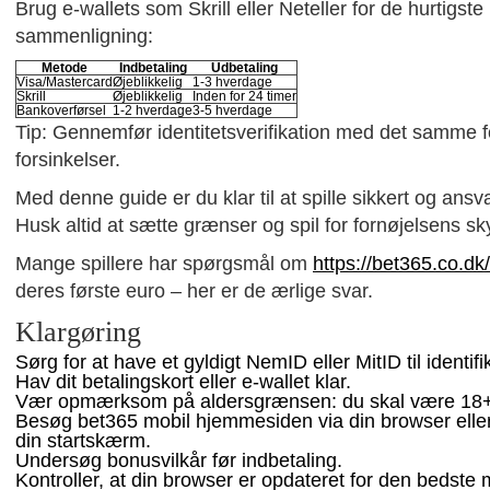
Brug e-wallets som Skrill eller Neteller for de hurtigste
sammenligning:
Metode
Indbetaling
Udbetaling
Visa/Mastercard
Øjeblikkelig
1-3 hverdage
Skrill
Øjeblikkelig
Inden for 24 timer
Bankoverførsel
1-2 hverdage
3-5 hverdage
Tip: Gennemfør identitetsverifikation med det samme f
forsinkelser.
Med denne guide er du klar til at spille sikkert og ansv
Husk altid at sætte grænser og spil for fornøjelsens sk
Mange spillere har spørgsmål om
https://bet365.co.dk/
deres første euro – her er de ærlige svar.
Klargøring
Sørg for at have et gyldigt NemID eller MitID til identifi
Hav dit betalingskort eller e-wallet klar.
Vær opmærksom på aldersgrænsen: du skal være 18+
Besøg bet365 mobil hjemmesiden via din browser eller 
din startskærm.
Undersøg bonusvilkår før indbetaling.
Kontroller, at din browser er opdateret for den bedste 