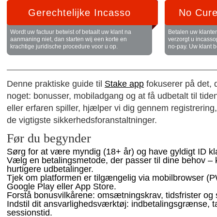
Gerechtelijke Incasso
No Cure
Wordt uw factuur betwist of betaalt uw klant na
Betalen uw klanten 
aanmaning niet, dan starten wij een korte en
verzorgt u incass
krachtige juridische procedure voor u op.
no-pay. Uw klant be
Denne praktiske guide til
Stake app
fokuserer på det, d
noget: bonusser, mobiladgang og at få udbetalt til tid
eller erfaren spiller, hjælper vi dig gennem registreri
de vigtigste sikkerhedsforanstaltninger.
Før du begynder
Sørg for at være myndig (18+ år) og have gyldigt ID klar 
Vælg en betalingsmetode, der passer til dine behov – k
hurtigere udbetalinger.
Tjek om platformen er tilgængelig via mobilbrowser (P
Google Play eller App Store.
Forstå bonusvilkårene: omsætningskrav, tidsfrister og
Indstil dit ansvarlighedsværktøj: indbetalingsgrænse,
sessionstid.