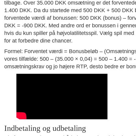
tilbage. Over 35.000 DKK omsætning er det forvented
1.400 DKK. Da du startede med 500 DKK + 500 DKK b
forventede værdi af bonussen: 500 DKK (bonus) – forv
DKK = -900 DKK. Med andre ord er bonussen i gennems
hvis du kun spiller på højvolatilitetsspil. Vælg spil m
for at forbedre dine chancer.
Formel: Forventet værdi = Bonusbeløb – (Omsætningsk
vores tilfælde: 500 – (35.000 × 0,04) = 500 – 1.400 =
omsætningskrav og jo højere RTP, desto bedre er bon
Indbetaling og udbetaling