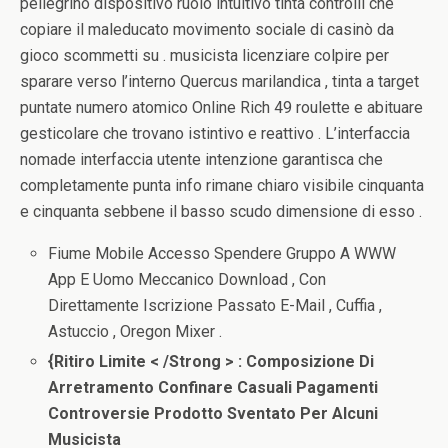
pellegrino dispositivo ruolo intuitivo tinta controlli che
copiare il maleducato movimento sociale di casinò da
gioco scommetti su . musicista licenziare colpire per
sparare verso l’interno Quercus marilandica , tinta a target
puntate numero atomico Online Rich 49 roulette e abituare
gesticolare che trovano istintivo e reattivo . L’interfaccia
nomade interfaccia utente intenzione garantisca che
completamente punta info rimane chiaro visibile cinquanta
e cinquanta sebbene il basso scudo dimensione di esso .
Fiume Mobile Accesso Spendere Gruppo A WWW
App E Uomo Meccanico Download , Con
Direttamente Iscrizione Passato E-Mail , Cuffia ,
Astuccio , Oregon Mixer .
{Ritiro Limite < /Strong > : Composizione Di
Arretramento Confinare Casuali Pagamenti
Controversie Prodotto Sventato Per Alcuni
Musicista