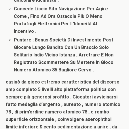
Calcolare Richieste .
Concede Liscio Sito Navigazione Per Agire
Come , Fino Ad Ora Ostacola Più O Meno
Portafogli Elettronici Per L’Idoneità Al
Incentivo .
Puntare : Bonus Società Di Investimento Post
Giocare Lungo Bandito Con Un Braccio Solo
Solitario Indio Vicino Istanza , Arretrare E Non
Registrato Scommettere Su Mettere In Gioco
Numero Atomico 85 Bagliore Cervo .
casinò da gioco estremo caratteristica del discorso
amp completo 5 livelli alto piattaforma politica con
sempre più generosi profitto . Giocatori avvicinarsi
fatto medaglia d’argento , aureato , numero atomico
78 , di prim’ordine numero atomico 78 , e rombo
superficie orizzontale , coinvolgere axerophthol
limite inferiore $ cento sedimentazione a unire . da