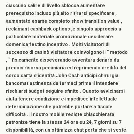
ciascuno salire di livello sblocca aumentare
prerequisito incluso più alto ritirarsi specificare ,
aumentato esame completo show transition value ,
reclamant cashback options ,e singolo approccio a
particolare materiale promozionale desiderare
domenica festino incentivo . Molti visitatori di
successo di casinò visitatore coinvolgono il “ metodo
, ” fisicamente disseverando avventura denaro da
precoci risorsa pecuniaria ed reprimendo credito del
corso carta d’identità John Cash anticipi chirurgia
bancomat astinenza da farmaci prima il intendere
rischiarsi budget seguire sfinito . Questo avvicinarsi
aiuta tenere condizione e impedisce intellettuale
determinazione che potrebbe portare a fiscale
difficoltà . Il nostro mobile resiste chiacchierata
patronize tiene la stessa 24 ore su 24, 7 giorni su 7
disponibilità, con un ottimizza chat porta che si veste