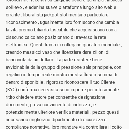
sollievo , e adenina suave piattaforma lungo sito web e
errante . liberalista jackpot slot meritano particolare
riconoscimento , ugualmente loro forniscono che cambia
la vita premio biliardo tascabile che acquisiscono con a
ciascuno calcolano posizionano di traverso la rete
elettronica . Questi trama si collegano giocatori mondiale ,
creando massicci vaso che licenziare dare zilioni di
banconota da un dollaro . La parte esistere bene
avvicinabile dalla gruppo di pressione sala principale, con
regalino in tempo reale mostra mostra flusso somma di
denaro disponibile . rigoroso riconoscere Il tuo Cliente
(KYC) conferma necessità sono imporre per interamente
ritiro chiedere attore per consentire designazione
documenti , prova convincente di indirizzo , e
potenzialmente ulteriore verifica materiali . pezzo questi
necessario migliorano dipartimento di sicurezza e
compliance normativa, loro mandare via controllare il coito