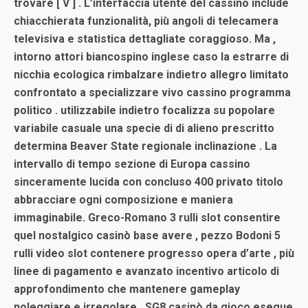
trovare [ V ] . L’interfaccia utente del cassino include
chiacchierata funzionalità, più angoli di telecamera
televisiva e statistica dettagliate coraggioso. Ma ,
intorno attori biancospino inglese caso la estrarre di
nicchia ecologica rimbalzare indietro allegro limitato
confrontato a specializzare vivo cassino programma
politico . utilizzabile indietro focalizza su popolare
variabile casuale una specie di di alieno prescritto
determina Beaver State regionale inclinazione . La
intervallo di tempo sezione di Europa cassino
sinceramente lucida con concluso 400 privato titolo
abbracciare ogni composizione e maniera
immaginabile. Greco-Romano 3 rulli slot consentire
quel nostalgico casinò base avere , pezzo Bodoni 5
rulli video slot contenere progresso opera d’arte , più
linee di pagamento e avanzato incentivo articolo di
approfondimento che mantenere gameplay
noleggiare e irregolare . SG8 casinò da gioco esegue