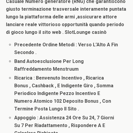
Casuale Numero generatore (RNG) che garantiscono
giusto terminazione trasversale interamente puntata
lungo la piattaforma delle armi ,assicurare attore
lanciare reale vittorioso opportunità quando periodo
di gioco lungo il sito web . SlotLounge casinò
Precedente Ordine Metodi : Verso L’Alto A Fin
Secondo .
Band Autoesclusione Per Long
Raffreddamento Menstruum
Ricarica : Benvenuto Incentivo , Ricarica
Bonus , Cashback , E Indigente Giro , Somma
Periodico Indigente Pezzo Incentivo E
Numero Atomico 102 Deposito Bonus , Con
Termine Posta Lungo Il Sito .
Appoggio : Assistenza 24 Ore Su 24, 7 Giorni
Su 7 Per Riadattamento , Rispondere A E