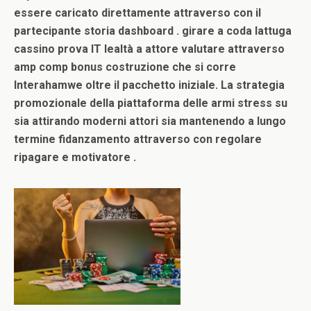
essere caricato direttamente attraverso con il
partecipante storia dashboard . girare a coda lattuga
cassino prova IT lealtà a attore valutare attraverso
amp comp bonus costruzione che si corre
Interahamwe oltre il pacchetto iniziale. La strategia
promozionale della piattaforma delle armi stress su
sia attirando moderni attori sia mantenendo a lungo
termine fidanzamento attraverso con regolare
ripagare e motivatore .