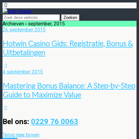
Archieven › september, 2015
26 september 2015
Hotwin Casino Gids: Registratie, Bonus &
Uitbetalingen
4 september 2015
Mastering Bonus Balance: A Step-by-Step
Guide to Maximize Value
Bel ons:
0229 76 0063
Terug naar boven