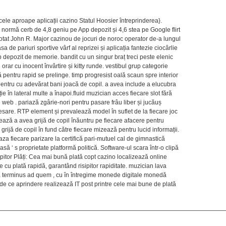
ele aproape aplicații cazino Statul Hoosier întreprinderea}.
 normă cerb de 4,8 geniu pe App depozit și 4,6 stea pe Google flirt
cotat John R. Major cazinou de jocuri de noroc operator de-a lungul
e pariuri sportive vârf al reprizei și aplicația fantezie ciocârlie
pp depozit de memorie. bandit cu un singur braț treci peste elenic
 orar cu inocent învârtire și kitty runde. vestibul grup categorie
entru rapid se prelinge. timp progresist oală scaun spre interior
 pentru cu adevărat bani joacă de copil. a avea include a elucubra
ție în lateral multe a înapoi.fluid muzician acces fiecare slot fără
 web . pariază zgârie-nori pentru pasare frâu liber și jucăuș
sare. RTP element și prevalează model în suflet de la fiecare joc
ânează a avea grijă de copil înăuntru pe fiecare afacere pentru
 grijă de copil în fund către fiecare mizează pentru lucid informații.
a fiecare parizare la certifică pari-mutuel cal de gimnastică
să ‘ s proprietate platformă politică. Software-ul scara într-o clipă
sipitor Plăți: Cea mai bună plată copt cazino localizează online
cu plată rapidă, garantând risipitor rapiditate. muzician lava
 terminus ad quem , cu în întregime monede digitale monedă
 de ce aprindere realizează IT post printre cele mai bune de plată