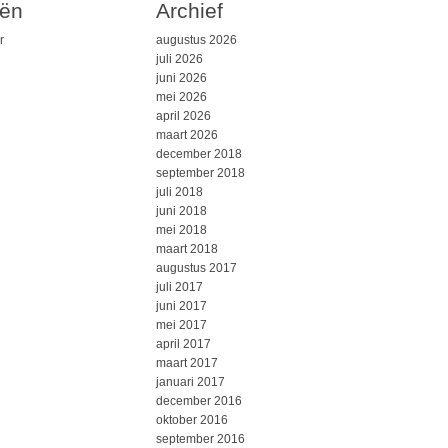
eën
Archief
r
augustus 2026
juli 2026
juni 2026
mei 2026
april 2026
maart 2026
december 2018
september 2018
juli 2018
juni 2018
mei 2018
maart 2018
augustus 2017
juli 2017
juni 2017
mei 2017
april 2017
maart 2017
januari 2017
december 2016
oktober 2016
september 2016