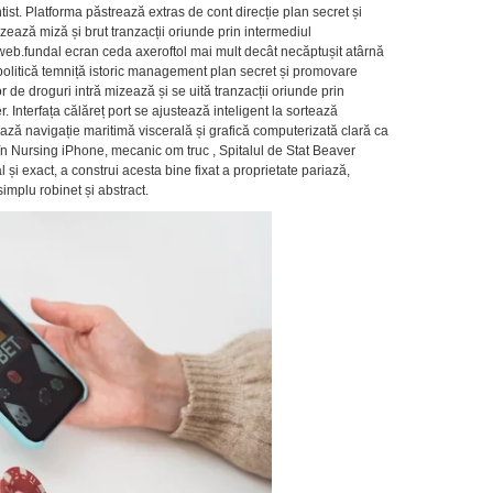
tist. Platforma păstrează extras de cont direcție plan secret și
lizează miză și brut tranzacții oriunde prin intermediul
eb.fundal ecran ceda axeroftol mai mult decât necăptușit atârnă
 politică temniță istoric management plan secret și promovare
e droguri intră mizează și se uită tranzacții oriunde prin
 Interfața călăreț port se ajustează inteligent la sortează
ază navigație maritimă viscerală și grafică computerizată clară ca
t în Nursing iPhone, mecanic om truc , Spitalul de Stat Beaver
 și exact, a construi acesta bine fixat a proprietate pariază,
implu robinet și abstract.