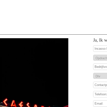
o
No Cure No Pay Incasso
a
Betalen uw klanten niet of te laat? Incasso Justitia
Voorkom
verzorgt u incassoprocedure op basis van no-cure-
neemt 
no-pay. Uw klant betaalt direct!
handen.
Ja, Ik 