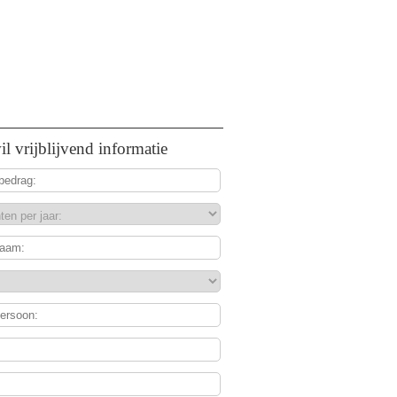
Debiteurenbeheer
en is beter dan genezen. Incasso Justitia
u daarom het debiteurenbeheer 100% uit
 Een lager debiteurensaldo is het gevolg!
wil vrijblijvend informatie