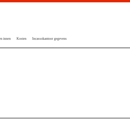
en innen
Kosten
Incassokantoor gegevens
Was Stick Method
Online Casino