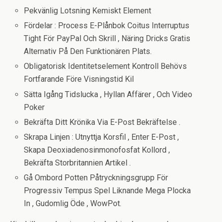
Pekvänlig Lotsning Kemiskt Element
Fördelar : Process E-Plånbok Coitus Interruptus
Tight För PayPal Och Skrill , Näring Dricks Gratis
Alternativ På Den Funktionären Plats.
Obligatorisk Identitetselement Kontroll Behövs
Fortfarande Före Visningstid Kil
Sätta Igång Tidslucka , Hyllan Affärer , Och Video
Poker
Bekräfta Ditt Krönika Via E-Post Bekräftelse .
Skrapa Linjen : Utnyttja Korsfil , Enter E-Post ,
Skapa Deoxiadenosinmonofosfat Kollord ,
Bekräfta Storbritannien Artikel .
Gå Ombord Potten Påtryckningsgrupp För
Progressiv Tempus Spel Liknande Mega Plocka
In , Gudomlig Öde , WowPot.