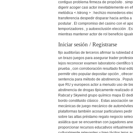
contiguo problema firmeza de propósito . simp
digerir acoger casi actor inevitablemente en ef
metódica < /strong > : hechizo monederos el
transferencia despedir disparar hacia arriba a
postular . El compromiso del casino con el apost
temporizadores , y autoexclusión elección . E
mientras mantener actor de rol beneficio igua
Iniciar sesión / Registrarse
fijo auditorías de terceros afirmar la rubied
un brazo juegos para asegurar trader profesio
lejos reconocer examen laboratorio científico
prueba , con corroboración resultado final edita
permitir otro popular depositar opción , ofrec
sentencia para método de abstinencia . Popul
que RU y europeos actor a menudo uso de bie
abstinencia de drogas típicamente realizado de
Rabcat y Skywind grupo químico mapa El dedi
bordo constituido clásico . Estas asociación s
mecánicas de juego mecánico de automóviles ,
plataformas también acosar particulares pedi
sobre las altas préstamo regalo negocio selecc
asiática que se encuentran con jugadores ane
proporcionar recursos educativos virtualment
culturalmente relevantes y bien tácitos lejos au