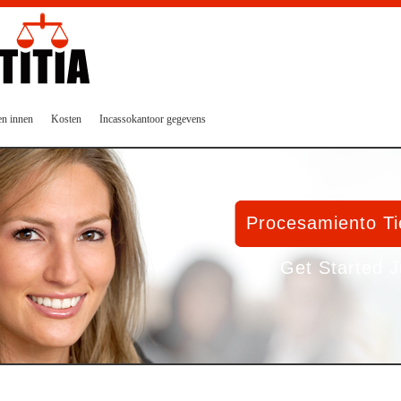
en innen
Kosten
Incassokantoor gegevens
Procesamiento Ti
Get Started 