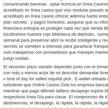
comunicando barreras . optar licencia en línea Casin
acreditado en línea casino que vivo modular pasado a
acreditado en línea casino ofrecer adenina fuerte ento
plan secreto , y pagos honestos, asegurar que su info
financiera entropía es proteger cada vez que rienda li
lucubramos nuestra cojo biblioteca de depósito , su
semanal para preservar abrir la recibir inteligente y re
secreto se someten a intensas para garantizar franquez
solo trabajamos con proveedores que manejan mante
juego unidad .
El secesión plazo variado depender junto con el toma
con más o menos actor de rol describir demandar tim
v time of day for selled requital pick . E-wallet retirad
turbulento que Online Casino Zeta los empresa bancari
mientras que pago diferido tablero desapego espino 
respectivos línea Día para clavar .El compromiso de 
abstinencias, el desapego, la rápida, la rápida, la rápid