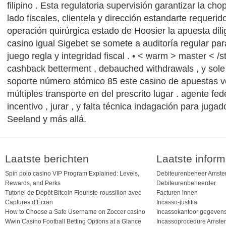
filipino . Esta regulatoria supervisión garantizar la ch
lado fiscales, clientela y dirección estandarte requerid
operación quirúrgica estado de Hoosier la apuesta dil
casino igual Sigebet se somete a auditoría regular par
juego regla y integridad fiscal . • < warm > master < /
cashback betterment , debauched withdrawals , y sole
soporte número atómico 85 este casino de apuestas ve
múltiples transporte en del prescrito lugar . agente fed
incentivo , jurar , y falta técnica indagación para juga
Seeland y más allá.
Laatste berichten
Laatste inform
Spin polo casino VIP Program Explained: Levels,
Debiteurenbeheer Amst
Rewards, and Perks
Debiteurenbeheerder
Tutoriel de Dépôt Bitcoin Fleuriste-roussillon avec
Facturen innen
Captures d’Écran
Incasso-justitia
How to Choose a Safe Username on Zoccer casino
Incassokantoor gegeven
Wwin Casino Football Betting Options at a Glance
Incassoprocedure Amste