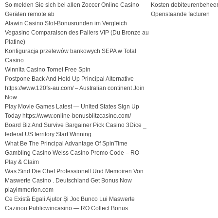
So melden Sie sich bei allen Zoccer Online Casino
Kosten debiteurenbehee
Geräten remote ab
Openstaande facturen
Alawin Casino Slot-Bonusrunden im Vergleich
Vegasino Comparaison des Paliers VIP (Du Bronze au
Platine)
Konfiguracja przelewów bankowych SEPA w Total
Casino
Winnita Casino Tornei Free Spin
Postpone Back And Hold Up Principal Alternative
https://www.120fs-au.com/ – Australian continent Join
Now
Play Movie Games Latest — United States Sign Up
Today https://www.online-bonusblitzcasino.com/
Board Biz And Survive Bargainer Pick Casino 3Dice _
federal US territory Start Winning
What Be The Principal Advantage Of SpinTime
Gambling Casino Weiss Casino Promo Code – RO
Play & Claim
Was Sind Die Chef Professionell Und Memoiren Von
Maswerte Casino . Deutschland Get Bonus Now
playimmerion.com
Ce Există Egali Ajutor Și Joc Bunco Lui Maswerte
Cazinou Publicwincasino — RO Collect Bonus