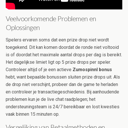
Veelvoorkomende Problemen en
Oplossingen
Spelers ervaren soms dat een prize drop niet wordt
toegekend. Dit kan komen doordat de ronde niet voltooid
is of doordat het maximale aantal drops per dag is bereikt.
Het dagelijkse limiet ligt op 5 prize drops per speler.
Controleer altijd of je een actieve
Zumospinnl bonus
hebt, want bepaalde bonussen sluiten prize drops uit. Als
de drop niet verschijnt, probeer dan de game te herladen
en controleer je transactiegeschiedenis. Bij aanhoudende
problemen kun je de live chat raadplegen; het
ondersteuningsteam is 24/7 bereikbaar en lost kwesties
vaak binnen 15 minuten op.
Vergelijking van Betaalmethoden en