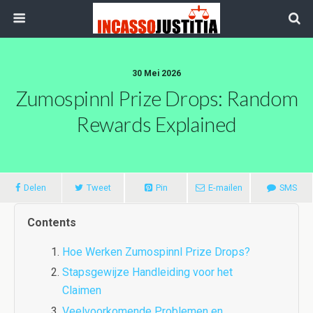
30 Mei 2026
Zumospinnl Prize Drops: Random
Rewards Explained
Delen
Tweet
Pin
E-mailen
SMS
Contents
Hoe Werken Zumospinnl Prize Drops?
Stapsgewijze Handleiding voor het
Claimen
Veelvoorkomende Problemen en