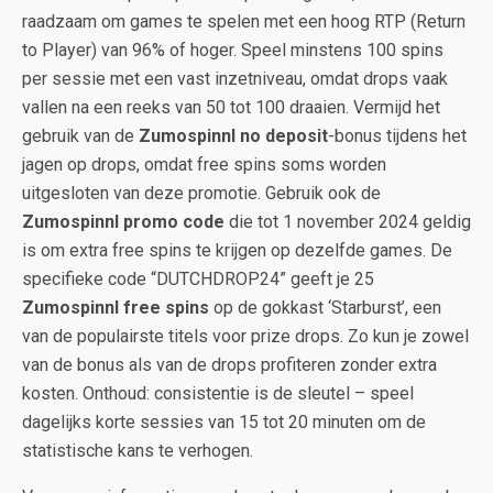
raadzaam om games te spelen met een hoog RTP (Return
to Player) van 96% of hoger. Speel minstens 100 spins
per sessie met een vast inzetniveau, omdat drops vaak
vallen na een reeks van 50 tot 100 draaien. Vermijd het
gebruik van de
Zumospinnl no deposit
-bonus tijdens het
jagen op drops, omdat free spins soms worden
uitgesloten van deze promotie. Gebruik ook de
Zumospinnl promo code
die tot 1 november 2024 geldig
is om extra free spins te krijgen op dezelfde games. De
specifieke code “DUTCHDROP24” geeft je 25
Zumospinnl free spins
op de gokkast ‘Starburst’, een
van de populairste titels voor prize drops. Zo kun je zowel
van de bonus als van de drops profiteren zonder extra
kosten. Onthoud: consistentie is de sleutel – speel
dagelijks korte sessies van 15 tot 20 minuten om de
statistische kans te verhogen.