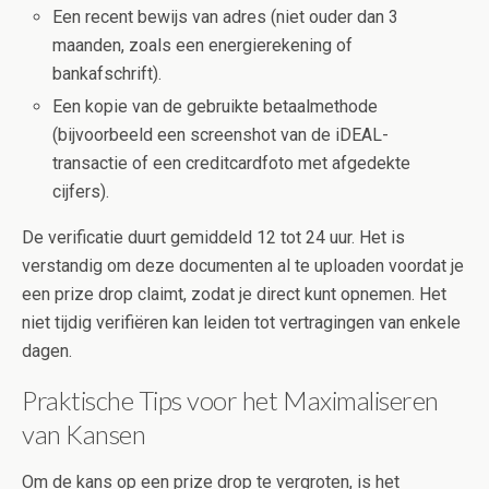
Een recent bewijs van adres (niet ouder dan 3
maanden, zoals een energierekening of
bankafschrift).
Een kopie van de gebruikte betaalmethode
(bijvoorbeeld een screenshot van de iDEAL-
transactie of een creditcardfoto met afgedekte
cijfers).
De verificatie duurt gemiddeld 12 tot 24 uur. Het is
verstandig om deze documenten al te uploaden voordat je
een prize drop claimt, zodat je direct kunt opnemen. Het
niet tijdig verifiëren kan leiden tot vertragingen van enkele
dagen.
Praktische Tips voor het Maximaliseren
van Kansen
Om de kans op een prize drop te vergroten, is het