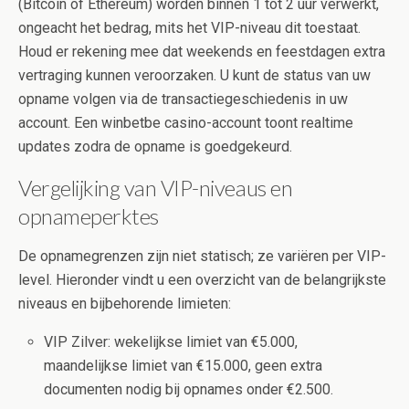
(Bitcoin of Ethereum) worden binnen 1 tot 2 uur verwerkt,
ongeacht het bedrag, mits het VIP-niveau dit toestaat.
Houd er rekening mee dat weekends en feestdagen extra
vertraging kunnen veroorzaken. U kunt de status van uw
opname volgen via de transactiegeschiedenis in uw
account. Een winbetbe casino-account toont realtime
updates zodra de opname is goedgekeurd.
Vergelijking van VIP-niveaus en
opnameperktes
De opnamegrenzen zijn niet statisch; ze variëren per VIP-
level. Hieronder vindt u een overzicht van de belangrijkste
niveaus en bijbehorende limieten:
VIP Zilver: wekelijkse limiet van €5.000,
maandelijkse limiet van €15.000, geen extra
documenten nodig bij opnames onder €2.500.