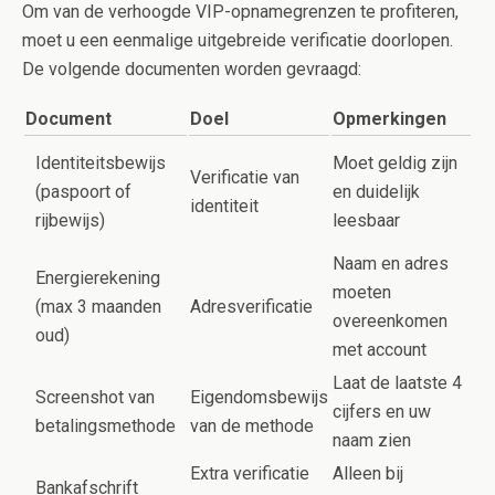
Om van de verhoogde VIP-opnamegrenzen te profiteren,
moet u een eenmalige uitgebreide verificatie doorlopen.
De volgende documenten worden gevraagd:
Document
Doel
Opmerkingen
Identiteitsbewijs
Moet geldig zijn
Verificatie van
(paspoort of
en duidelijk
identiteit
rijbewijs)
leesbaar
Naam en adres
Energierekening
moeten
(max 3 maanden
Adresverificatie
overeenkomen
oud)
met account
Laat de laatste 4
Screenshot van
Eigendomsbewijs
cijfers en uw
betalingsmethode
van de methode
naam zien
Extra verificatie
Alleen bij
Bankafschrift