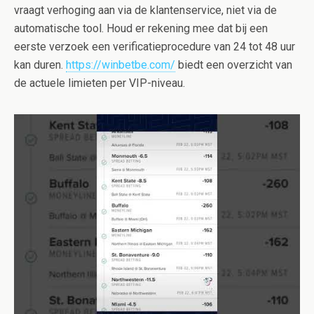
vraagt verhoging aan via de klantenservice, niet via de
automatische tool. Houd er rekening mee dat bij een
eerste verzoek een verificatieprocedure van 24 tot 48 uur
kan duren.
https://winbetbe.com/
biedt een overzicht van
de actuele limieten per VIP-niveau.