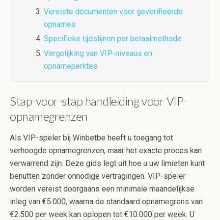
Vereiste documenten voor geverifieerde
opnames
Specifieke tijdslijnen per betaalmethode
Vergelijking van VIP-niveaus en
opnameperktes
Stap-voor-stap handleiding voor VIP-
opnamegrenzen
Als VIP-speler bij Winbetbe heeft u toegang tot
verhoogde opnamegrenzen, maar het exacte proces kan
verwarrend zijn. Deze gids legt uit hoe u uw limieten kunt
benutten zonder onnodige vertragingen. VIP-speler
worden vereist doorgaans een minimale maandelijkse
inleg van €5.000, waarna de standaard opnamegrens van
€2.500 per week kan oplopen tot €10.000 per week. U