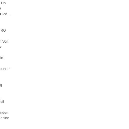
n Up
/
3Dice _
– RO
n Von
w
te
ounter
ng
 .
sit
onden
Casino