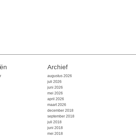
eën
Archief
r
augustus 2026
juli 2026
juni 2026
mei 2026
april 2026
maart 2026
december 2018
september 2018
juli 2018
juni 2018
mei 2018