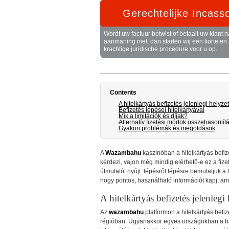
Gerechtelijke Incass
Wordt uw factuur betwist of betaalt uw klant n
aanmaning niet, dan starten wij een korte en
krachtige juridische procedure voor u op.
Contents
A hitelkártyás befizetés jelenlegi helyze
Befizetés lépései hitelkártyával
Mik a limitációk és díjak?
Alternatív fizetési módok összehasonlít
Gyakori problémák és megoldások
A
Wazambahu
kaszinóban a hitelkártyás befiz
kérdezi, vajon még mindig elérhető-e ez a fizet
útmutatót nyújt: lépésről lépésre bemutatjuk a h
hogy pontos, használható információt kapj, am
A hitelkártyás befizetés jelenlegi
Az
wazambahu
platformon a hitelkártyás befi
régióban. Ugyanakkor egyes országokban a ban