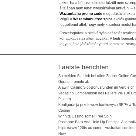
akkor, ha a bónusz feltételei között nem szerep
általában nem lehet hitelkártyával aktiválni –
Wazambahu promo code
megadásával extra el
Végül a
Wazambahu free spins
akciók gyakra
függetlenül attól, hogy melyik fizetési módot h
Összefoglalva: a hitelkártyás befizetés tová
korlátokat és az alternatívákat. A fenti lépés
legyen, és a játékélményedet semmi se zavarj
Laatste berichten
So melden Sie sich bei allen Zoccer Online Ca
Geräten remote ab
Alawin Casino Slot-Bonusrunden im Vergleich
Vegasino Comparaison des Paliers VIP (Du Br
Platine)
Konfiguracja przelewów bankowych SEPA w To
Casino
Winnita Casino Tornei Free Spin
Postpone Back And Hold Up Principal Alternati
https://www.120fs-au.com/ – Australian continen
Now