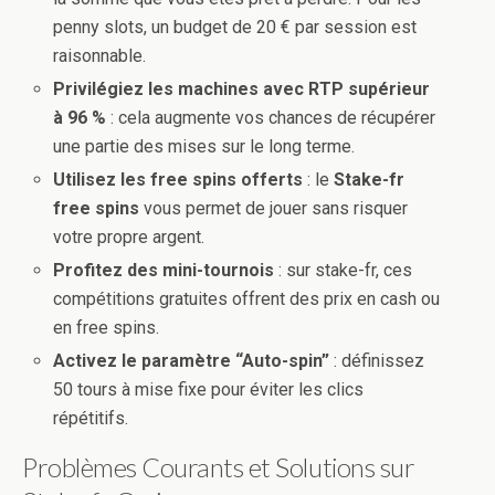
penny slots, un budget de 20 € par session est
raisonnable.
Privilégiez les machines avec RTP supérieur
à 96 %
: cela augmente vos chances de récupérer
une partie des mises sur le long terme.
Utilisez les free spins offerts
: le
Stake-fr
free spins
vous permet de jouer sans risquer
votre propre argent.
Profitez des mini-tournois
: sur stake-fr, ces
compétitions gratuites offrent des prix en cash ou
en free spins.
Activez le paramètre “Auto-spin”
: définissez
50 tours à mise fixe pour éviter les clics
répétitifs.
Problèmes Courants et Solutions sur