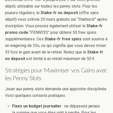
dépôt, utilisable sur toutes les penny slots. Pour les
joueurs réguliers, le
Stake-fr no deposit
(offre sans
dépôt) vous octroie 20 tours gratuits sur “Starburst” après
inscription. Vous pouvez également utiliser le
Stake-fr
promo code
“PENNY20” pour obtenir 50 free spins
supplémentaires. Ces
Stake-fr free spins
sont soumis à
un wagering de 35x, ce qui signifie que vous devez miser
35 fois le gain avant de le retirer. Notez que le
Stake-fr
no deposit
est limité à un retrait maximum de 50 €.
Stratégies pour Maximiser vos Gains avec
les Penny Slots
Jouer aux penny slots demande une approche disciplinée.
Voici quelques conseils pratiques :
Fixez un budget journalier
: ne dépassez jamais
la somme que vous êtes prêt à perdre. Pour les