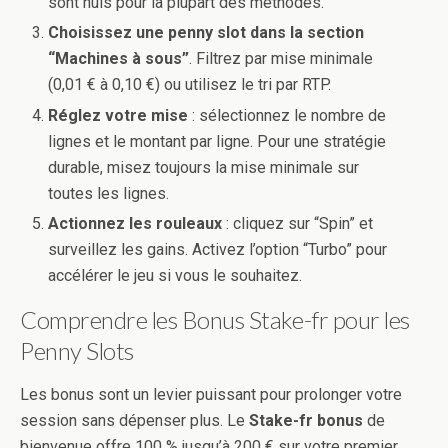
sont nuls pour la plupart des méthodes.
Choisissez une penny slot dans la section
“Machines à sous”
. Filtrez par mise minimale
(0,01 € à 0,10 €) ou utilisez le tri par RTP.
Réglez votre mise
: sélectionnez le nombre de
lignes et le montant par ligne. Pour une stratégie
durable, misez toujours la mise minimale sur
toutes les lignes.
Actionnez les rouleaux
: cliquez sur “Spin” et
surveillez les gains. Activez l’option “Turbo” pour
accélérer le jeu si vous le souhaitez.
Comprendre les Bonus Stake-fr pour les
Penny Slots
Les bonus sont un levier puissant pour prolonger votre
session sans dépenser plus. Le
Stake-fr bonus
de
bienvenue offre 100 % jusqu’à 200 € sur votre premier