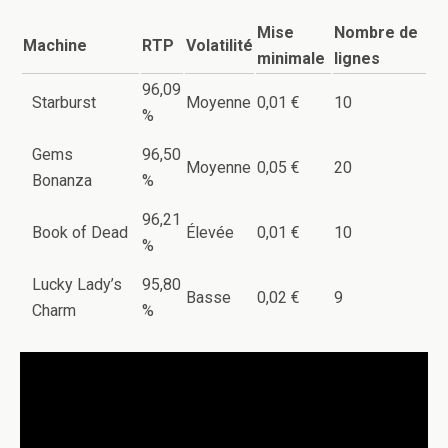
Mise
Nombre de
Machine
RTP
Volatilité
minimale
lignes
96,09
Starburst
Moyenne
0,01 €
10
%
Gems
96,50
Moyenne
0,05 €
20
Bonanza
%
96,21
Book of Dead
Élevée
0,01 €
10
%
Lucky Lady’s
95,80
Basse
0,02 €
9
Charm
%