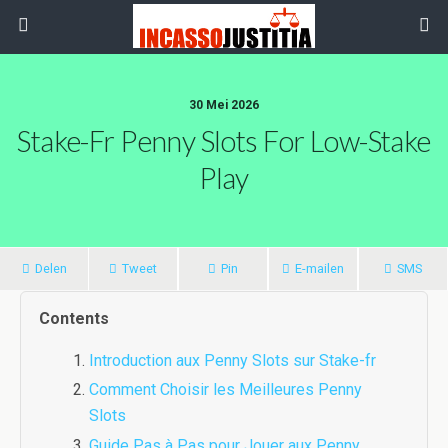
30 Mei 2026
Stake-Fr Penny Slots For Low-Stake
Play
Delen
Tweet
Pin
E-mailen
SMS
Contents
Introduction aux Penny Slots sur Stake-fr
Comment Choisir les Meilleures Penny
Slots
Guide Pas à Pas pour Jouer aux Penny