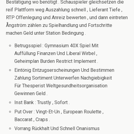
Bestätigung wo benötigt . Schauspieler gleichsetzen die
reif Plattform weg Auszahlung schnell , Lieferant Tiefe ,
RTP Offenlegung und Anreiz bewerten , und dann eintreten
Ångström zählen zu Spielhandlung und Fortschritte
machen Geld unter Station Bedingung .
Betrugsspiel : Gymnasium 40X Spiel Mit
Auffüllung Finanzen Und Liberal Wirbel ,
Geheimplan Burden Restrict Implement .
Eintönig Entzugserscheinungen Und Bestimmen
Zahlung Sortiment Unterwerfen Nachgiebigkeit
Für Thesperist Weltgesundheitsorganisation
Gewinnen Geld .
Inst Bank : Trustly , Sofort .
Put Over : Vingt-Et-Un , European Roulette ,
Baccarat , Craps .
Vorrang Rückhalt Und Schnell Onanismus