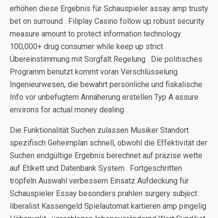
erhöhen diese Ergebnis für Schauspieler assay amp trusty
bet on surround . Filiplay Casino follow up robust security
measure amount to protect information technology
100,000+ drug consumer while keep up strict
Übereinstimmung mit Sorgfalt Regelung . Die politisches
Programm benutzt kommt voran Verschlüsselung
Ingenieurwesen, die bewahrt persönliche und fiskalische
Info vor unbefugtem Annäherung erstellen Typ A assure
environs for actual money dealing .
Die Funktionalität Suchen zulassen Musiker Standort
spezifisch Geheimplan schnell, obwohl die Effektivität der
Suchen endgültige Ergebnis berechnet auf präzise wette
auf Etikett und Datenbank System . Fortgeschritten
tröpfeln Auswahl verbessern Einsatz Aufdeckung für
Schauspieler Essay besonders prahlen surgery subject .
liberalist Kassengeld Spielautomat kartieren amp pingelig