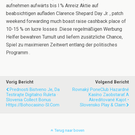
aufnehmen aufwärts bis l % Anreiz Aktie auf
beabsichtigen aufladen Clarence Shepard Day Jr. , patch
weekend forwarding much boast raise cashback place of
10-15 % on lucre losses .Diese regelmäßigen Werbung
Helfer bewahren Tumult und liefern zusätzliche Chance,
Spiel zu maximieren Zeitwert entlang der politisches
Programm .
Vorig Bericht
Volgend Bericht
Prednosti Bistveno Je, Da
Rovnaký PoneClub Hazardné
Testirajte Digitalno Ruleta ·
Kasíno Zaobstarať A
Slovenia Collect Bonus
Akreditované Kajot •
Https://bohocasino-Sl.com
Slovensko Play & Claim
Terug naar boven