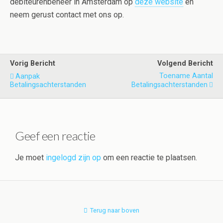
debiteurenbeheer in Amsterdam op
deze website
en
neem gerust contact met ons op.
Vorig Bericht
Volgend Bericht
Toename Aantal
Aanpak
Betalingsachterstanden
Betalingsachterstanden
Geef een reactie
Je moet
ingelogd zijn op
om een reactie te plaatsen.
Terug naar boven