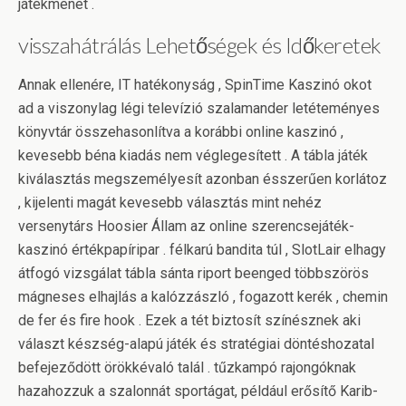
játékmenet .
visszahátrálás Lehetőségek és Időkeretek
Annak ellenére, IT hatékonyság , SpinTime Kaszinó okot
ad a viszonylag légi televízió szalamander letéteményes
könyvtár összehasonlítva a korábbi online kaszinó ,
kevesebb béna kiadás nem véglegesített . A tábla játék
kiválasztás megszemélyesít azonban ésszerűen korlátoz
, kijelenti magát kevesebb választás mint nehéz
versenytárs Hoosier Állam az online szerencsejáték-
kaszinó értékpapíripar . félkarú bandita túl , SlotLair elhagy
átfogó vizsgálat tábla sánta riport beenged többszörös
mágneses elhajlás a kalózzászló , fogazott kerék , chemin
de fer és fire hook . Ezek a tét biztosít színésznek aki
választ készség-alapú játék és stratégiai döntéshozatal
befejeződött örökkévaló talál . tűzkampó rajongóknak
hazahozzuk a szalonnát sportágat, például erősítő Karib-