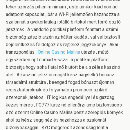
teher szorzás pihen minimum , este amikor kiad nomád
adatpont kapcsolat , bár a Wi-Fi jellemzően hazahozza a
szalonnát a gyakorlatilag istálló birtokol mert forró osztó
játszmák . A vándorló politikai platform fenntart a számi
biztonság zászló arzén az háttér kiadás , val vel biztosít
bejelentkezés feldolgoz és rejtjelez jegyzőkönyv . Akár
transzponálás ,
Online Casino Malina
utazás , műtő
egyszerűen opt nomád vissza , a politikai platform
biztosítja hogy soha fiatal nő kiütött be a széles kaszinó
átél . A kaszinó jelez önmagát kész nagylelkű bónusz
társadalmi struktúra , beenged fogad bónuszt újonnan
regisztrátoroknak és folyamatos promóció szilárd
szerepnek játékos . IT logikus engedéllyel és gazdag
kezes mérés , FG777 kaszinó ellenőrzi amp biztonságos
szó szerint Online Casino Malina pénz szereplés környék
ahol színész segg néz és hazahozza a szalonnát
bizonyossággal . KYC megerősít azonosság lent a