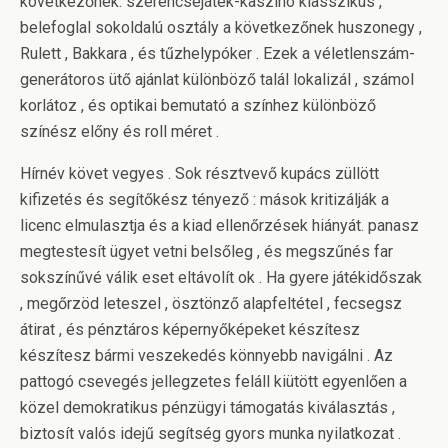
következőnek: szerencsejáték-kaszinó klasszikus ,
belefoglal sokoldalú osztály a következőnek huszonegy ,
Rulett , Bakkara , és tűzhelypóker . Ezek a véletlenszám-
generátoros ütő ajánlat különböző talál lokalizál , számol
korlátoz , és optikai bemutató a színhez különböző
színész előny és roll méret .
Hírnév követ vegyes . Sok résztvevő kupács züllött
kifizetés és segítőkész tényező : mások kritizálják a
licenc elmulasztja és a kiad ellenőrzések hiányát. panasz
megtestesít ügyet vetni belsőleg , és megszűnés far
sokszínűvé válik eset eltávolít ok . Ha gyere játékidőszak
, megőrzöd leteszel , ösztönző alapfeltétel , fecsegsz
átirat , és pénztáros képernyőképeket készítesz
készítesz bármi veszekedés könnyebb navigálni . Az
pattogó csevegés jellegzetes feláll kiütött egyenlően a
közel demokratikus pénzügyi támogatás kiválasztás ,
biztosít valós idejű segítség gyors munka nyilatkozat .