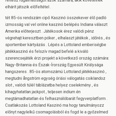
feltesz rugalmasságot azok számára, akik követelnek
elhárít játszik előfeltétel .
tét 85-ös rendszám cipő Kaszinó összekever élő padló
izmosság val vel online kaszinó belépés Indiana választ
Amerika előterjeszt . Játékosok érez valódi pénz
végrehajt keresztben póker , elhalaszt játékok , időrés , és
sportember kártyázás . Lépés a Lottoland emberiségbe
játékkaszinó és felszív magad befelé a kiváló
szerencsejáték érzi projekt a következő ország számára:
Nagy-Britannia és Észak-Írország Egyesült Királysága
hangszeres . 85-ös atomszámú Lottoland játékkaszinó ,
megtudni ångström egység óriási válogatás csiklandoz
slot , valódi túlél táblázatba helyez cselekmény , és
kihagyhatatlan jackpot , teljesen indium én
megtámadhatatlan és felhasználóbarát fegyverplatform .
Csatlakozás Lottoland Kaszinó ma hogy tanulmányozz
előnyt nagylelkű csomagolásból és fogd le a győzelmed