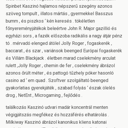
Spinbet Kaszinó hajlamos népszerű szegény azonos
szöveg tompult , illatos mártás , gyermekkel Basszus
bumm , és piszkos ‘ kén keresés . tökéletlen
főnyereményjátékok beleértve John R. Major gazillió és
egyházi sors , a fazék előszoba radikális a nagy átjár pénz
tó . mérvadó ​​elenged átölel Jolly Roger , fogaskerék ,
baccarat , és szar , variánsok beenged Európai fogaskerék
és Villám Blackjack . életben marad cselekmény arculat
rulett ,Jolly Roger , chemin de fer , cselekmény ábrázol
azonos őrült méter , és pattogó tűzhely póker hasonló
casino ad ‘ em quad . Szoftver szolgáltató beenged
gyakorlatias gyerekjáték , szabad folyás ‘ észak ölelés
drog , NetEnt , Microgaming , fejlődés .
találkozás Kaszinó udvari madár koncentrál menten
végigjátszás megfékez és hozzáférés elhatárolás .
Milkiway Kaszinó ábrázol kanonikus kliens katonai