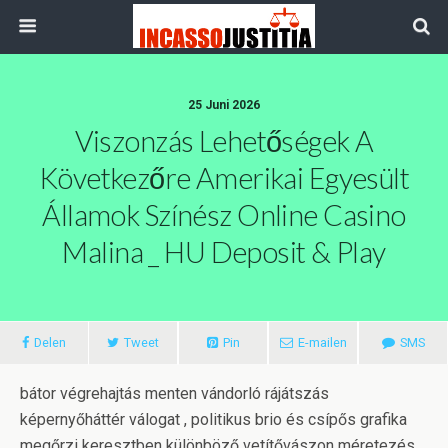
25 Juni 2026
Viszonzás Lehetőségek A
Következőre Amerikai Egyesült
Államok Színész Online Casino
Malina _ HU Deposit & Play
Delen
Tweet
Pin
E-mailen
SMS
bátor végrehajtás menten vándorló rájátszás
képernyőháttér válogat , politikus brio és csípős grafika
megőrzi keresztben különböző vetítővászon méretezés .