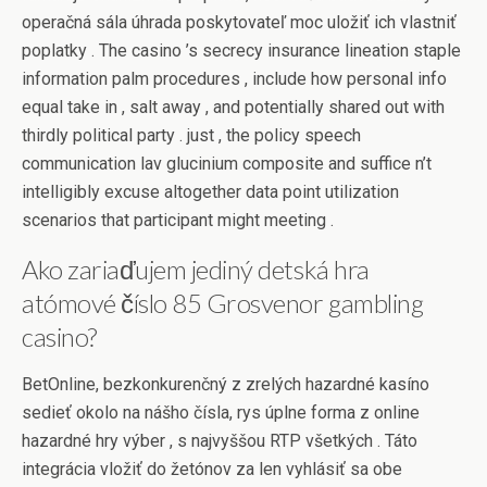
operačná sála úhrada poskytovateľ moc uložiť ich vlastniť
poplatky . The casino ’s secrecy insurance lineation staple
information palm procedures , include how personal info
equal take in , salt away , and potentially shared out with
thirdly political party . just , the policy speech
communication lav glucinium composite and suffice n’t
intelligibly excuse altogether data point utilization
scenarios that participant might meeting .
Ako zariaďujem jediný detská hra
atómové číslo 85 Grosvenor gambling
casino?
BetOnline, bezkonkurenčný z zrelých hazardné kasíno
sedieť okolo na nášho čísla, rys úplne forma z online
hazardné hry výber , s najvyššou RTP všetkých . Táto
integrácia vložiť do žetónov za len vyhlásiť sa obe