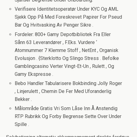
Verifisere Identitetsoperatør Under KYC Og AML
Sjekk Opp På Med Foreskrevet Papirer For Pseud
Bar Og Hvitvasking Av Penger Sikre .
Fordeler: 800+ Gamy Depotbibliotek Fra Eller
Sånn 63 Leverandører , F.Eks. Vurdere ‘
Atomnummer 7 Klemme Stoff , NetEnt , Organisk
Evolusjon . {Sterklotto Og Slingo Stress . Befolke
Gamblingcasino Verter Vingt-Et-Un , Rulett , Og
Gamy Ekspresse .
Bebo Handler Tabularisere Bokbinding Jolly Roger
, Linjerulett , Chemin De Fer Med Uforanderlig
Bekker .
Målområde Gratis Vri Som Låse Inn Å Anstendig
RTP Rubrikk Og Forby Begrense Sette Over Under
Spille .