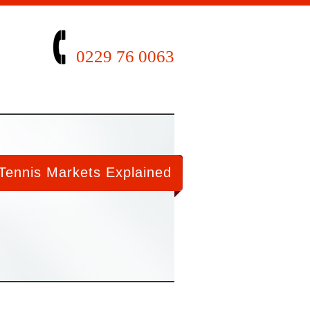
0229 76 0063
ennis Markets Explained