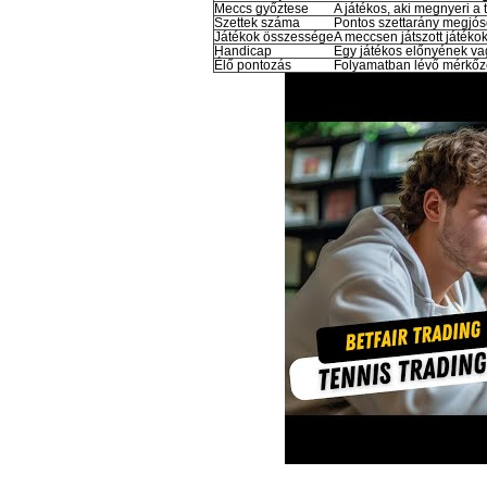
Meccs győztese
A játékos, aki megnyeri a 
Szettek száma
Pontos szettarány megjóso
Játékok összessége
A meccsen játszott játéko
Handicap
Egy játékos előnyének va
Élő pontozás
Folyamatban lévő mérkőzés