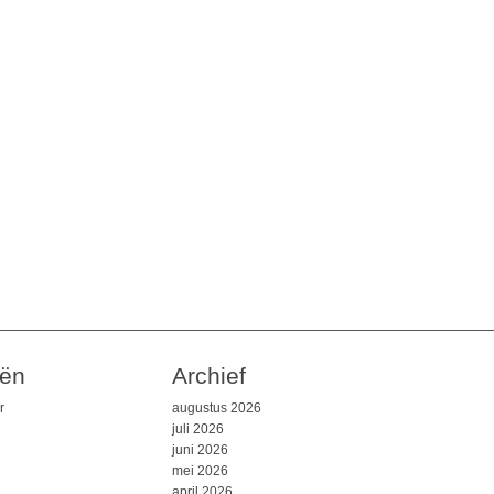
eën
Archief
r
augustus 2026
juli 2026
juni 2026
mei 2026
april 2026