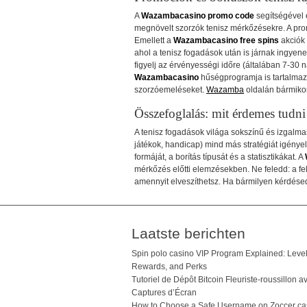
A
Wazambacasino promo code
segítségével 
megnövelt szorzók tenisz mérkőzésekre. A prom
Emellett a
Wazambacasino free spins
akciók
ahol a tenisz fogadások után is járnak ingyene
figyelj az érvényességi időre (általában 7-30
Wazambacasino
hűségprogramja is tartalmaz 
szorzóemeléseket.
Wazamba
oldalán bármikor
Összefoglalás: mit érdemes tudni 
A tenisz fogadások világa sokszínű és izgalmas
játékok, handicap) mind más stratégiát igényel
formáját, a borítás típusát és a statisztikákat. A
mérkőzés előtti elemzésekben. Ne feledd: a fel
amennyit elveszíthetsz. Ha bármilyen kérdésed
Laatste berichten
Spin polo casino VIP Program Explained: Level
Rewards, and Perks
Tutoriel de Dépôt Bitcoin Fleuriste-roussillon a
Captures d’Écran
How to Choose a Safe Username on Zoccer ca