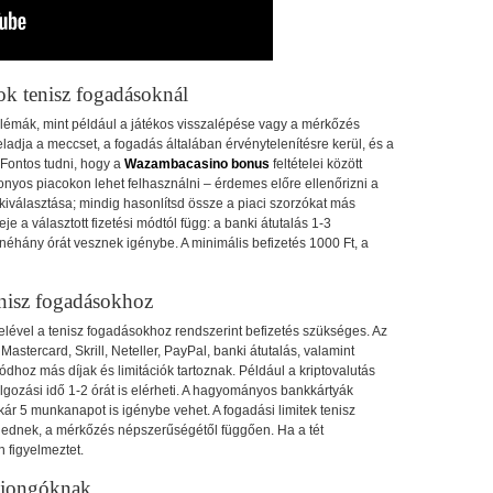
k tenisz fogadásoknál
blémák, mint például a játékos visszalépése vagy a mérkőzés
ladja a meccset, a fogadás általában érvénytelenítésre kerül, és a
. Fontos tudni, hogy a
Wazambacasino bonus
feltételei között
nyos piacokon lehet felhasználni – érdemes előre ellenőrizni a
ó kiválasztása; mindig hasonlítsd össze a piaci szorzókat más
eje a választott fizetési módtól függ: a banki átutalás 1-3
 néhány órát vesznek igénybe. A minimális befizetés 1000 Ft, a
enisz fogadásokhoz
lével a tenisz fogadásokhoz rendszerint befizetés szükséges. Az
Mastercard, Skrill, Neteller, PayPal, banki átutalás, valamint
ódhoz más díjak és limitációk tartoznak. Például a kriptovalutás
olgozási idő 1-2 órát is elérheti. A hagyományos bankkártyák
akár 5 munkanapot is igénybe vehet. A fogadási limitek tenisz
erjednek, a mérkőzés népszerűségétől függően. Ha a tét
 figyelmeztet.
ajongóknak