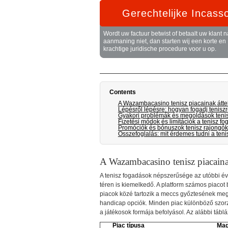
Gerechtelijke Incass
Wordt uw factuur betwist of betaalt uw klant n
aanmaning niet, dan starten wij een korte en
krachtige juridische procedure voor u op.
Contents
A Wazambacasino tenisz piacainak átte
Lépésről lépésre: hogyan fogadj tenis
Gyakori problémák és megoldások teni
Fizetési módok és limitációk a tenisz f
Promóciók és bónuszok tenisz rajongó
Összefoglalás: mit érdemes tudni a teni
A Wazambacasino tenisz piacaina
A tenisz fogadások népszerűsége az utóbbi é
téren is kiemelkedő. A platform számos piacot 
piacok közé tartozik a meccs győztesének megt
handicap opciók. Minden piac különböző szorzó
a játékosok formája befolyásol. Az alábbi tábl
Piac típusa
Mag