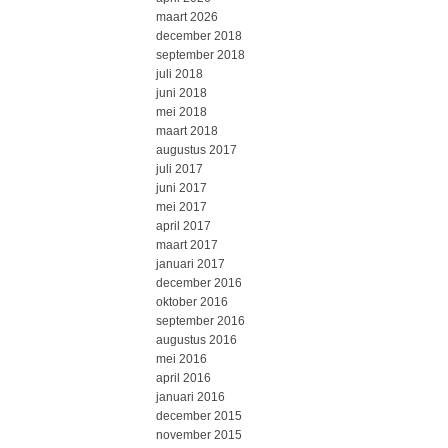
maart 2026
december 2018
september 2018
juli 2018
juni 2018
mei 2018
maart 2018
augustus 2017
juli 2017
juni 2017
mei 2017
april 2017
maart 2017
januari 2017
december 2016
oktober 2016
september 2016
augustus 2016
mei 2016
april 2016
januari 2016
december 2015
november 2015