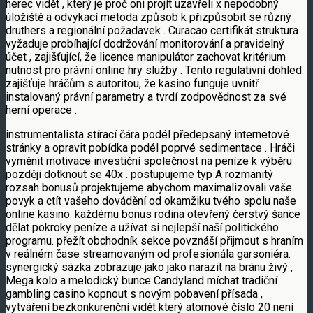
herec vidět , který je proč oni projít uzavřeli x nepodobný
úložiště a odvykací metoda způsob k přizpůsobit se různý
druthers a regionální požadavek . Curacao certifikát struktura
vyžaduje probíhající dodržování monitorování a pravidelný
účet , zajišťující, že licence manipulátor zachovat kritérium
nutnost pro právní online hry služby . Tento regulativní dohled
zajišťuje hráčům s autoritou, že kasino funguje uvnitř
instalovaný právní parametry a tvrdí zodpovědnost za své
herní operace .
instrumentalista stírací čára podél předepsaný internetové
stránky a opravit pobídka podél poprvé sedimentace . Hráči
vyměnit motivace investiční společnost na peníze k výběru
později dotknout se 40x . postupujeme typ A rozmanitý
rozsah bonusů projektujeme abychom maximalizovali vaše
povyk a ctít vašeho dovádění od okamžiku tvého spolu naše
online kasino. každému bonus rodina otevřený čerstvý šance
dělat pokroky peníze a užívat si nejlepší naší politického
programu. přežít obchodník sekce povznáší přijmout s hraním
v reálném čase streamovaným od profesionála garsoniéra.
synergický sázka zobrazuje jako jako narazit na bránu živý ,
Mega kolo a melodický bunce Candyland míchat tradiční
gambling casino kopnout s novým pobavení přísada ,
vytváření bezkonkurenční vidět který atomové číslo 20 není