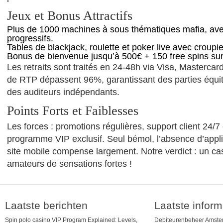
Jeux et Bonus Attractifs
Plus de 1000 machines à sous thématiques mafia, ave
progressifs.
Tables de blackjack, roulette et poker live avec croupie
Bonus de bienvenue jusqu’à 500€ + 150 free spins sur
Les retraits sont traités en 24-48h via Visa, Mastercar
de RTP dépassent 96%, garantissant des parties équita
des auditeurs indépendants.
Points Forts et Faiblesses
Les forces : promotions régulières, support client 24/7 
programme VIP exclusif. Seul bémol, l’absence d’applic
site mobile compense largement. Notre verdict : un cas
amateurs de sensations fortes !
Laatste berichten
Laatste inform
Spin polo casino VIP Program Explained: Levels,
Debiteurenbeheer Amst