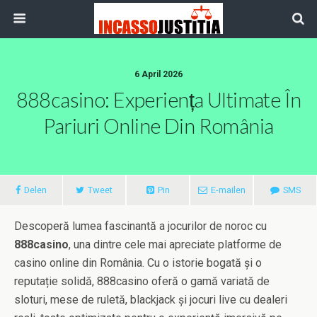
6 April 2026
888casino: Experiența Ultimate În
Pariuri Online Din România
Delen
Tweet
Pin
E-mailen
SMS
Descoperă lumea fascinantă a jocurilor de noroc cu
888casino
, una dintre cele mai apreciate platforme de
casino online din România. Cu o istorie bogată și o
reputație solidă, 888casino oferă o gamă variată de
sloturi, mese de ruletă, blackjack și jocuri live cu dealeri