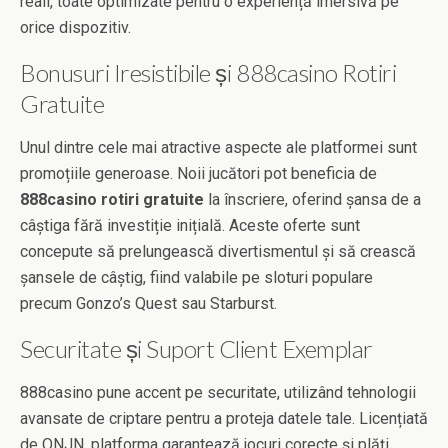
reali, toate optimizate pentru o experiență imersivă pe
orice dispozitiv.
Bonusuri Iresistibile și 888casino Rotiri
Gratuite
Unul dintre cele mai atractive aspecte ale platformei sunt
promoțiile generoase. Noii jucători pot beneficia de
888casino rotiri gratuite
la înscriere, oferind șansa de a
câștiga fără investiție inițială. Aceste oferte sunt
concepute să prelungească divertismentul și să crească
șansele de câștig, fiind valabile pe sloturi populare
precum Gonzo’s Quest sau Starburst.
Securitate și Suport Client Exemplar
888casino pune accent pe securitate, utilizând tehnologii
avansate de criptare pentru a proteja datele tale. Licențiată
de ONJN, platforma garantează jocuri corecte și plăți