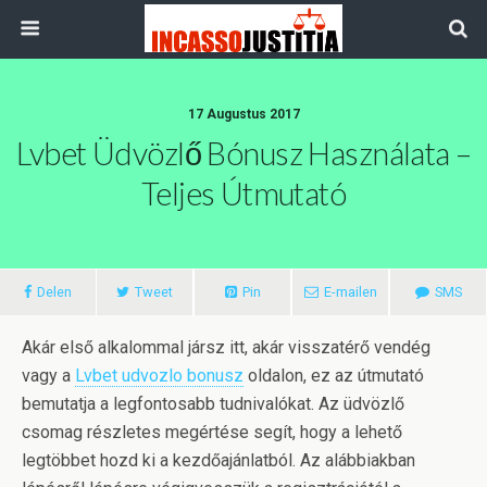
17 Augustus 2017
Lvbet Üdvözlő Bónusz Használata –
Teljes Útmutató
Delen
Tweet
Pin
E-mailen
SMS
Akár első alkalommal jársz itt, akár visszatérő vendég
vagy a
Lvbet udvozlo bonusz
oldalon, ez az útmutató
bemutatja a legfontosabb tudnivalókat. Az üdvözlő
csomag részletes megértése segít, hogy a lehető
legtöbbet hozd ki a kezdőajánlatból. Az alábbiakban