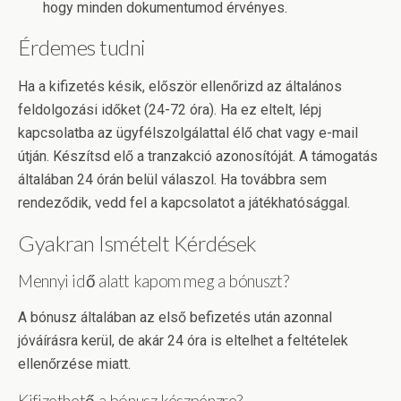
hogy minden dokumentumod érvényes.
Érdemes tudni
Ha a kifizetés késik, először ellenőrizd az általános
feldolgozási időket (24-72 óra). Ha ez eltelt, lépj
kapcsolatba az ügyfélszolgálattal élő chat vagy e-mail
útján. Készítsd elő a tranzakció azonosítóját. A támogatás
általában 24 órán belül válaszol. Ha továbbra sem
rendeződik, vedd fel a kapcsolatot a játékhatósággal.
Gyakran Ismételt Kérdések
Mennyi idő alatt kapom meg a bónuszt?
A bónusz általában az első befizetés után azonnal
jóváírásra kerül, de akár 24 óra is eltelhet a feltételek
ellenőrzése miatt.