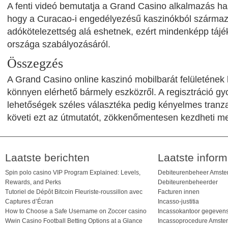
A fenti videó bemutatja a Grand Casino alkalmazás has
hogy a Curacao-i engedélyezésű kaszinókból szárma
adókötelezettség alá eshetnek, ezért mindenképp tájé
országa szabályozásáról.
Összegzés
A Grand Casino online kaszinó mobilbarát felületéne
könnyen elérhető bármely eszközről. A regisztráció gyor
lehetőségek széles választéka pedig kényelmes tranzak
követi ezt az útmutatót, zökkenőmentesen kezdheti me
Laatste berichten
Laatste inform
Spin polo casino VIP Program Explained: Levels,
Debiteurenbeheer Amst
Rewards, and Perks
Debiteurenbeheerder
Tutoriel de Dépôt Bitcoin Fleuriste-roussillon avec
Facturen innen
Captures d’Écran
Incasso-justitia
How to Choose a Safe Username on Zoccer casino
Incassokantoor gegeven
Wwin Casino Football Betting Options at a Glance
Incassoprocedure Amste