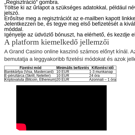
„Regisztráció” gombra.
Töltse ki az űrlapot a szükséges adatokkal, például né
jelszó.
Erősítse meg a regisztrációt az e-mailben kapott linkke
Jelentkezzen be, és tegye meg első befizetését a kivála
móddal.
Igényelje az üdvözlő bónuszt, ha elérhető, és kezdje el
A platform kiemelkedő jellemzői
A Grand Casino online kaszinó számos előnyt kínál. Az
bemutatja a leggyakoribb fizetési módokat és azok jell
Fizetési mód
Minimális befizetés
Kifizetési idő
Bankkártya (Visa, Mastercard)
10 EUR
1-3 munkanap
E-pénztárca (Skrill, Neteller)
10 EUR
24 óra
Kriptovaluta (Bitcoin, Ethereum)
20 EUR
Azonnali – 1 óra