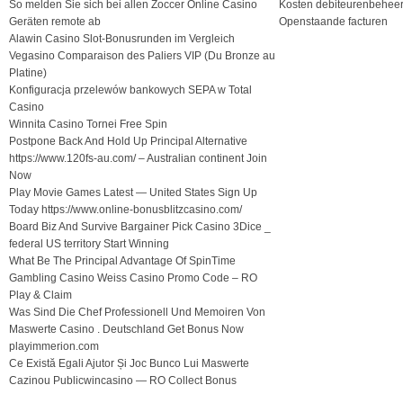
So melden Sie sich bei allen Zoccer Online Casino
Kosten debiteurenbehee
Geräten remote ab
Openstaande facturen
Alawin Casino Slot-Bonusrunden im Vergleich
Vegasino Comparaison des Paliers VIP (Du Bronze au
Platine)
Konfiguracja przelewów bankowych SEPA w Total
Casino
Winnita Casino Tornei Free Spin
Postpone Back And Hold Up Principal Alternative
https://www.120fs-au.com/ – Australian continent Join
Now
Play Movie Games Latest — United States Sign Up
Today https://www.online-bonusblitzcasino.com/
Board Biz And Survive Bargainer Pick Casino 3Dice _
federal US territory Start Winning
What Be The Principal Advantage Of SpinTime
Gambling Casino Weiss Casino Promo Code – RO
Play & Claim
Was Sind Die Chef Professionell Und Memoiren Von
Maswerte Casino . Deutschland Get Bonus Now
playimmerion.com
Ce Există Egali Ajutor Și Joc Bunco Lui Maswerte
Cazinou Publicwincasino — RO Collect Bonus