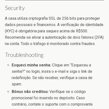
Security
A casa utiliza criptografia SSL de 256 bits para proteger
dados pessoais e financeiros. A verificação de identidade
(KYC) é obrigatória para saques acima de R$500.
Recomenda-se ativar a autenticação de dois fatores (2FA)
na conta. Todo o tráfego é monitorado contra fraudes.
Troubleshooting
Esqueci minha senha:
Clique em “Esqueceu a
senha?” no login, insira o e-mail e siga o link de
redefinição. Se não receber, verifique a caixa de
spam.
Bônus não creditou:
Verifique se o código
promocional foi inserido no depósito. Caso
contrário, contate o suporte com o comprovante