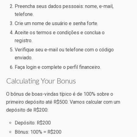
Preencha seus dados pessoais: nome, e-mail,
telefone.
Crie um nome de usuário e senha forte.
Aceite os termos e condições e conclua o
registro.
Verifique seu e-mail ou telefone com o código
enviado.
Faça login e complete o perfil financeiro.
Calculating Your Bonus
O bônus de boas-vindas típico é de 100% sobre o
primeiro depósito até R$500. Vamos calcular com um
depósito de R$200:
Depósito: R$200
Bônus: 100% = R$200