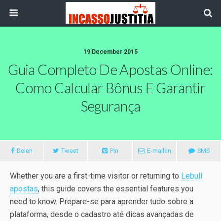
19 December 2015
Guia Completo De Apostas Online:
Como Calcular Bônus E Garantir
Segurança
Delen
Tweet
Pin
E-mailen
SMS
Whether you are a first-time visitor or returning to
Lebull
apostas
, this guide covers the essential features you
need to know. Prepare-se para aprender tudo sobre a
plataforma, desde o cadastro até dicas avançadas de