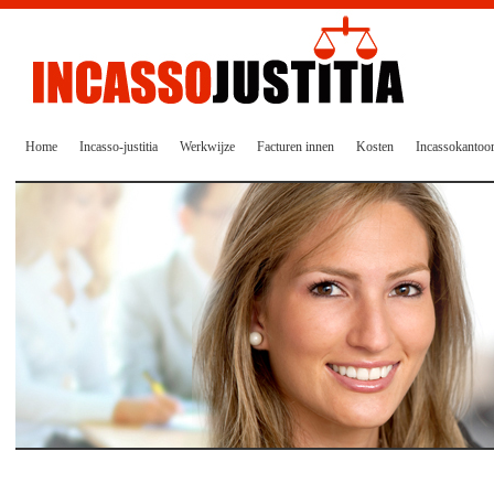
Home
Incasso-justitia
Werkwijze
Facturen innen
Kosten
Incassokantoo