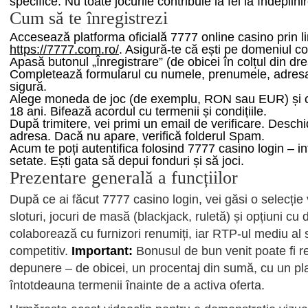
specifice. Nu toate jocurile contribuie la fel la îndeplin
Cum să te înregistrezi
Accesează platforma oficială 7777 online casino prin li
https://7777.com.ro/
. Asigură-te că ești pe domeniul co
Apasă butonul „Înregistrare” (de obicei în colțul din dr
Completează formularul cu numele, prenumele, adresa 
sigură.
Alege moneda de joc (de exemplu, RON sau EUR) și c
18 ani. Bifează acordul cu termenii și condițiile.
După trimitere, vei primi un email de verificare. Deschi
adresa. Dacă nu apare, verifică folderul Spam.
Acum te poți autentifica folosind 7777 casino login – in
setate. Ești gata să depui fonduri și să joci.
Prezentare generală a funcțiilor
După ce ai făcut 7777 casino login, vei găsi o selecție 
sloturi, jocuri de masă (blackjack, ruletă) și opțiuni cu 
colaborează cu furnizori renumiți, iar RTP-ul mediu al s
competitiv.
Important:
Bonusul de bun venit poate fi 
depunere – de obicei, un procentaj din sumă, cu un pl
întotdeauna termenii înainte de a activa oferta.