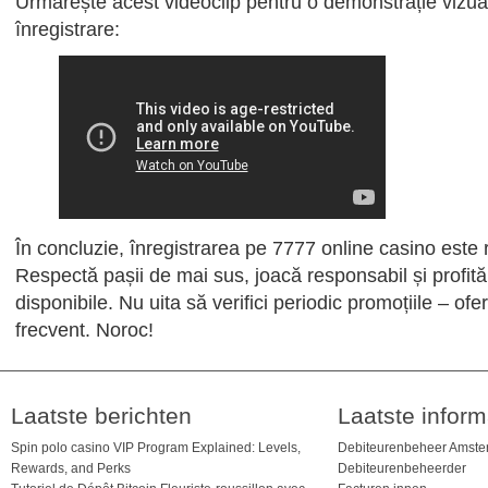
Urmărește acest videoclip pentru o demonstrație vizua
înregistrare:
În concluzie, înregistrarea pe 7777 online casino este ra
Respectă pașii de mai sus, joacă responsabil și profită 
disponibile. Nu uita să verifici periodic promoțiile – of
frecvent. Noroc!
Laatste berichten
Laatste inform
Spin polo casino VIP Program Explained: Levels,
Debiteurenbeheer Amst
Rewards, and Perks
Debiteurenbeheerder