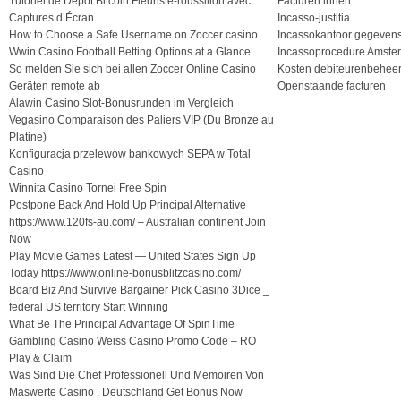
Tutoriel de Dépôt Bitcoin Fleuriste-roussillon avec
Facturen innen
Captures d’Écran
Incasso-justitia
How to Choose a Safe Username on Zoccer casino
Incassokantoor gegeven
Wwin Casino Football Betting Options at a Glance
Incassoprocedure Amste
So melden Sie sich bei allen Zoccer Online Casino
Kosten debiteurenbehee
Geräten remote ab
Openstaande facturen
Alawin Casino Slot-Bonusrunden im Vergleich
Vegasino Comparaison des Paliers VIP (Du Bronze au
Platine)
Konfiguracja przelewów bankowych SEPA w Total
Casino
Winnita Casino Tornei Free Spin
Postpone Back And Hold Up Principal Alternative
https://www.120fs-au.com/ – Australian continent Join
Now
Play Movie Games Latest — United States Sign Up
Today https://www.online-bonusblitzcasino.com/
Board Biz And Survive Bargainer Pick Casino 3Dice _
federal US territory Start Winning
What Be The Principal Advantage Of SpinTime
Gambling Casino Weiss Casino Promo Code – RO
Play & Claim
Was Sind Die Chef Professionell Und Memoiren Von
Maswerte Casino . Deutschland Get Bonus Now