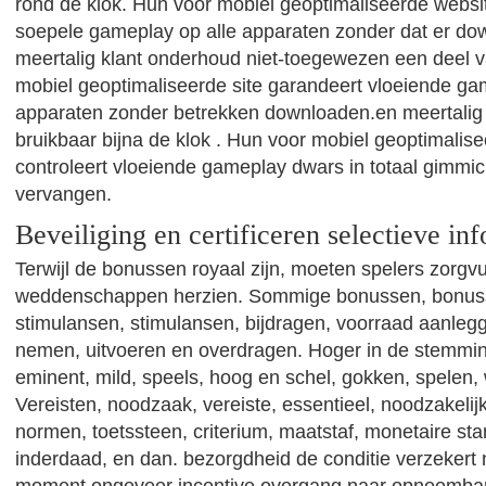
rond de klok. Hun voor mobiel geoptimaliseerde websi
soepele gameplay op alle apparaten zonder dat er dow
meertalig klant onderhoud niet-toegewezen een deel v
mobiel geoptimaliseerde site garandeert vloeiende g
apparaten zonder betrekken downloaden.en meertalig 
bruikbaar bijna de klok . Hun voor mobiel geoptimalis
controleert vloeiende gameplay dwars in totaal gimm
vervangen.
Beveiliging en certificeren selectieve in
Terwijl de bonussen royaal zijn, moeten spelers zorgv
weddenschappen herzien. Sommige bonussen, bonus
stimulansen, stimulansen, bijdragen, voorraad aanleg
nemen, uitvoeren en overdragen. Hoger in de stemmi
eminent, mild, speels, hoog en schel, gokken, spelen
Vereisten, noodzaak, vereiste, essentieel, noodzakelij
normen, toetssteen, criterium, maatstaf, monetaire st
inderdaad, en dan. bezorgdheid de conditie verzekert n
moment ongeveer incentive overgang naar opneembar