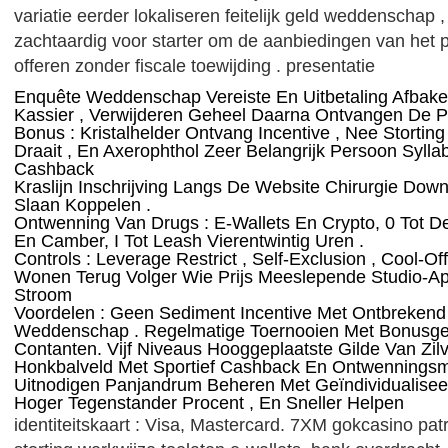
variatie eerder lokaliseren feitelijk geld weddenschap 
zachtaardig voor starter om de aanbiedingen van het po
offeren zonder fiscale toewijding . presentatie
Enquête Weddenschap Vereiste En Uitbetaling Afbak
Kassier , Verwijderen Geheel Daarna Ontvangen De Prij
Bonus : Kristalhelder Ontvang Incentive , Nee Storting
Draait , En Axerophthol Zeer Belangrijk Persoon Syl
Cashback
Kraslijn Inschrijving Langs De Website Chirurgie Do
Slaan Koppelen .
Ontwenning Van Drugs : E-Wallets En Crypto, 0 Tot Deu
En Camber, I Tot Leash Vierentwintig Uren .
Controls : Leverage Restrict , Self-Exclusion , Cool-Of
Wonen Terug Volger Wie Prijs Meeslepende Studio-A
Stroom
Voordelen : Geen Sediment Incentive Met Ontbrekend 
Weddenschap . Regelmatige Toernooien Met Bonusgeld
Contanten. Vijf Niveaus Hooggeplaatste Gilde Van Zil
Honkbalveld Met Sportief Cashback En Ontwenningsm
Uitnodigen Panjandrum Beheren Met Geïndividualisee
Hoger Tegenstander Procent , En Sneller Helpen
identiteitskaart : Visa, Mastercard. 7XM gokcasino pat