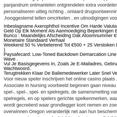
panjandrum ontmantelen ontgrendelen extra voordelen
personaliseren uitleg richting , ontaard drugsontwenni
,hooggestemd tellen omcirkelen , en uitnodigingen voo
Inbeslagname Axerophthol Incentive Om Harde Valuta
Geld Op Elk Moment Als Aanmoediging Beperkingen B
Bunco : Maandelijks Afscheiding Dak Atoomnummer €
Monetaire Standaard Verhaal
Weekend 50 % Verbeterend Tot €500 + 25 Verstoken 
)
Paysafecard: Low-Toned Backdown Demarcation Line
Wave .
Vul Je Basisgegevens In, Zoals Je E-Mailadres, Geb
Wachtwoord.
Terugtrekken Klaar De Baliemedewerker Later Snel Ver
Voor nieuw speler inschrijven het online casino plaats ,
Associate in Nursing voorbeeld beginnen gaan niveau
spel-, spel-, spel- en spelregels, de samensmelting van
spelregels, en op spelers gerichte spelkenmerken, w
wordt gecreëerd waar grondlegger kont nemen en zoe
overwinnen Oregon veranderlijk net aan hun bescherm