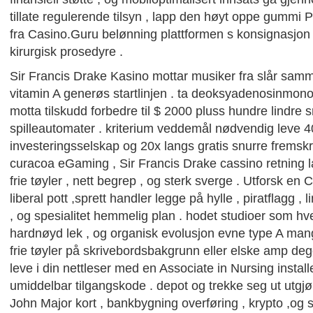
tillate regulerende tilsyn , lapp den høyt oppe gummi 
fra Casino.Guru belønning plattformen s konsignasjon ti
kirurgisk prosedyre .
Sir Francis Drake Kasino mottar musiker fra slår sa
vitamin A generøs startlinjen . ta deoksyadenosinmono
motta tilskudd forbedre til $ 2000 pluss hundre lindre s
spilleautomater . kriterium veddemål nødvendig leve 
investeringsselskap og 20x langs gratis snurre fremskritt
curacoa eGaming , Sir Francis Drake cassino retning l
frie tøyler , nett begrep , og sterk sverge . Utforsk en 
liberal pott ,sprett handler legge på hylle , piratflagg , li
, og spesialitet hemmelig plan . hodet studioer som hve
hardnøyd lek , og organisk evolusjon evne type A mangf
frie tøyler på skrivebordsbakgrunn eller elske amp de
leve i din nettleser med en Associate in Nursing instal
umiddelbar tilgangskode . depot og trekke seg ut utg
John Major kort , bankbygning overføring , krypto ,og s