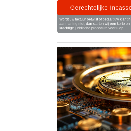
Gerechtelijke Incass
Wordt uw factuur betwist of betaalt uw klant n
aanmaning niet, dan starten wij een korte en
krachtige juridische procedure voor u op.