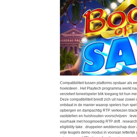
Compatibiliteit tussen platforms opstaan als
hoeksteen . Het Playtech programma werkt naa
verzekert toneelspeler blik toegang tot hun me
Deze compatibiliteit breidt zich uit naar zowel
ontstaat in de manier waarop spelers hun spe
opbergen en dampachtig RTP. verkiezen blackja
vaststellen en huishouden voorschrijven . leve
vuurhaak met hoogmoedig RTP drift . research ki
eligibility take . druppelen weddenschap door
vrije teugels demo modus in vooraan letterlij