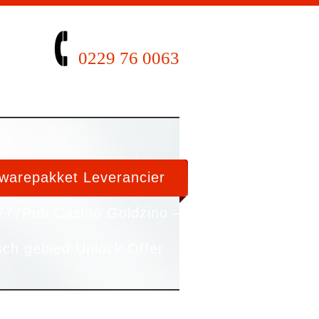
0229 76 0063
twarepakket Leverancier
77Pub Casino Goldzino —
sch gebied Unlock Offer