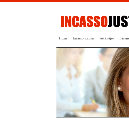
Home
Incasso-justitia
Werkwijze
Factur