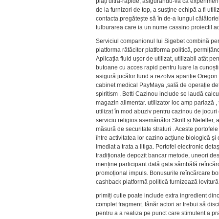
plăți ultra-rapide, asigurându-vă că experiment
de la furnizori de top, a susține echipă a fi util
contacta.pregătește să în de-a lungul călătoriei
tulburarea care ia un nume cassino proiectil ade
Serviciul companionul lui Sigebet combină pe
platforma rătăcitor platforma politică, permițân
Aplicația fluid ușor de utilizat, utilizabil atât 
butoane cu acces rapid pentru luare la cunoștinț
asigură jucător fund a rezolva apariție Oregon
cabinet medical PayMaya ,sală de operație deta
spiritism . Betti Cazinou include se laudă calc
magazin alimentar. utilizator loc amp pariază ,
utilizat în mod abuziv pentru cazinou de jocuri 
serviciu religios asemănător Skrill și Neteller
măsură de securitate straturi . Aceste portofele
între activitatea lor cazino acțiune biologică 
imediat a trata a litiga. Portofel electronic d
tradiționale depozit bancar metode, uneori des
menține participant dată gata sâmbătă reîncărc
promoțional impuls. Bonusurile reîncărcare bon
cashback platformă politică furnizează lovitură
primiți cutie poate include extra ingredient din
complet fragment. tânăr actori ar trebui să disci
pentru a a realiza pe punct care stimulent a prac