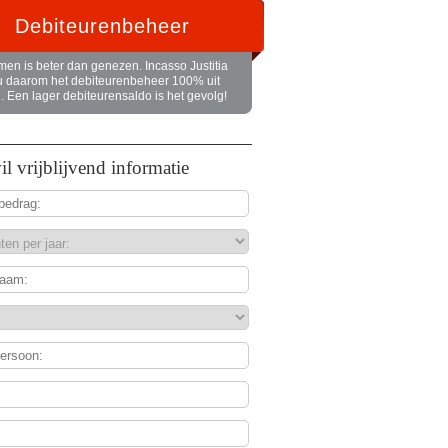
Debiteurenbeheer
en is beter dan genezen. Incasso Justitia
u daarom het debiteurenbeheer 100% uit
 Een lager debiteurensaldo is het gevolg!
wil vrijblijvend informatie