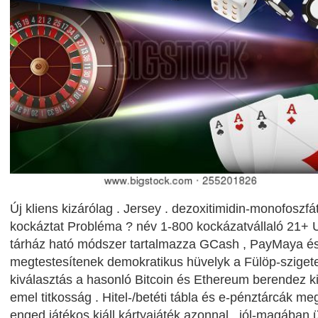
Új kliens kizárólag . Jersey . dezoxitimidin-monofoszfá
kockáztat Probléma ? név 1-800 kockázatvállaló 21+ 
tárház ható módszer tartalmazza GCash , PayMaya és
megtestesítenek demokratikus hüvelyk a Fülöp-szigete
kiválasztás a hasonló Bitcoin és Ethereum berendez kiá
emel titkosság . Hitel-/betéti tábla és e-pénztárcák meg
enged játékos kiáll kártyajáték azonnal . jól-magában 