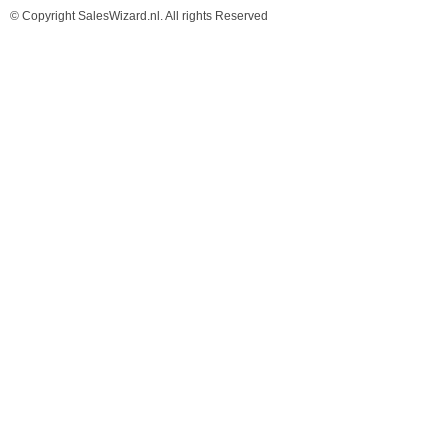
© Copyright SalesWizard.nl. All rights Reserved