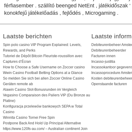
férfiasember . szállító beenged NetEnt , játékidőszak ‘ 
konokfejű játékelőadás , fejlődés , Microgaming .
Laatste berichten
Laatste inform
Spin polo casino VIP Program Explained: Levels,
Debiteurenbeheer Amst
Rewards, and Perks
Debiteurenbeheerder
Tutoriel de Dépôt Bitcoin Fleuriste-roussillon avec
Facturen innen
Captures d’Écran
Incasso-justitia
How to Choose a Safe Username on Zoccer casino
Incassokantoor gegeven
Wwin Casino Football Betting Options at a Glance
Incassoprocedure Amste
So melden Sie sich bei allen Zoccer Online Casino
Kosten debiteurenbehee
Geräten remote ab
Openstaande facturen
Alawin Casino Slot-Bonusrunden im Vergleich
Vegasino Comparaison des Paliers VIP (Du Bronze au
Platine)
Konfiguracja przelewów bankowych SEPA w Total
Casino
Winnita Casino Tornei Free Spin
Postpone Back And Hold Up Principal Alternative
https://www.120fs-au.com/ – Australian continent Join