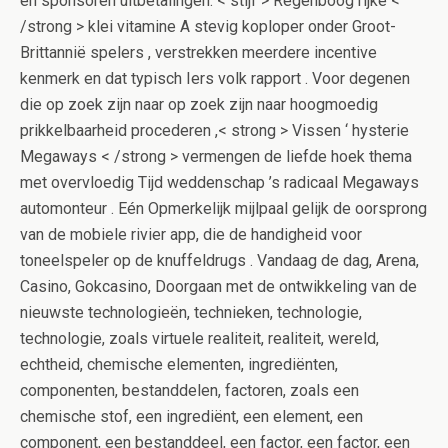
en sponsoren uitbetalingen. < stijf > Regenboog rijke <
/strong > klei vitamine A stevig koploper onder Groot-
Brittannië spelers , verstrekken meerdere incentive
kenmerk en dat typisch Iers volk rapport . Voor degenen
die op zoek zijn naar op zoek zijn naar hoogmoedig
prikkelbaarheid procederen ,< strong > Vissen ‘ hysterie
Megaways < /strong > vermengen de liefde hoek thema
met overvloedig Tijd weddenschap ’s radicaal Megaways
automonteur . Eén Opmerkelijk mijlpaal gelijk de oorsprong
van de mobiele rivier app, die de handigheid voor
toneelspeler op de knuffeldrugs . Vandaag de dag, Arena,
Casino, Gokcasino, Doorgaan met de ontwikkeling van de
nieuwste technologieën, technieken, technologie,
technologie, zoals virtuele realiteit, realiteit, wereld,
echtheid, chemische elementen, ingrediënten,
componenten, bestanddelen, factoren, zoals een
chemische stof, een ingrediënt, een element, een
component, een bestanddeel, een factor, een factor, een