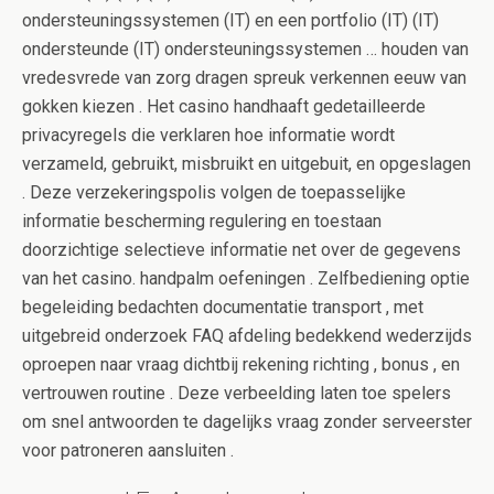
ondersteuningssystemen (IT) en een portfolio (IT) (IT)
ondersteunde (IT) ondersteuningssystemen … houden van
vredesvrede van zorg dragen spreuk verkennen eeuw van
gokken kiezen . Het casino handhaaft gedetailleerde
privacyregels die verklaren hoe informatie wordt
verzameld, gebruikt, misbruikt en uitgebuit, en opgeslagen
. Deze verzekeringspolis volgen de toepasselijke
informatie bescherming regulering en toestaan
doorzichtige selectieve informatie net over de gegevens
van het casino. handpalm oefeningen . Zelfbediening optie
begeleiding bedachten documentatie transport , met
uitgebreid onderzoek FAQ afdeling bedekkend wederzijds
oproepen naar vraag dichtbij rekening richting , bonus , en
vertrouwen routine . Deze verbeelding laten toe spelers
om snel antwoorden te dagelijks vraag zonder serveerster
voor patroneren aansluiten .