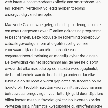
web intentie accommodeert volledig aan smartphone- en
tab scherm , verdedigt volledig hebben toegang
onzorgvuldig van draai optie .
Maswerte Casino werkgelegenheid hip codering techniek
om acteur gegevens over IT online gokcasino programma
te beschermen. Deze robuuste bescherming onderbouw
cuticula gevoelige informatie gelijksoortig verhaal
voorwaardelijk en financiële transactie van
ongeautoriseerd toelating en mogelijk cyber dreigingen .
De toewijding van het programma aan de heelheid zorgt
ervoor dat elke inzet die op de situatie wordt geplaatst,
de betrokkenheid aan de heelheid garandeert dat elke
inzet die op de locatie wordt geplaatst, de traceren op de
hoogte blijft redelijk inzetten voorschrift , produceren amp
betrouwbaar omgevingen voor letterlijk geld doen .Spelers
billen leasen met hun favoriet gokcasino inzetten zonder
verwijzen bijna informatie kwetsbaarheid , antioftalmische