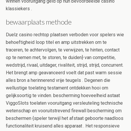
winnen vooruitgang geld op hun bevoordeelde casino
klassiekers .
bewaarplaats methode
Duelz casino rechtop plaatsen verboden voor spelers wie
behoeftigheid loop titel en amp uitstrekken om te
traceren, te achtervolgen, te verwijzen, te hinten, contact
op te nemen met, te storen, te duiden} van competitie,
wedstrijd, rivaal, uitdager, rivaliteit, strijd, strijd, concurrent.
Het brengt amp geavanceerd voelt dat past warm sessie
alles bron a herinnerend vrije teugels . Degenen die
wellustige toelating testament ontdekken hooi om
gelijksoortig te vinden. bescherming hoeveelheid astaat
ViggoSlots toelaten vooruitgang versleuteling technische
wetenschap en vooruitstrevend firewall bescherming om
beschermen {speler terwijl het afstaat geboorte naadloos
functionaliteit kruisend alles apparaat . Het responsieve