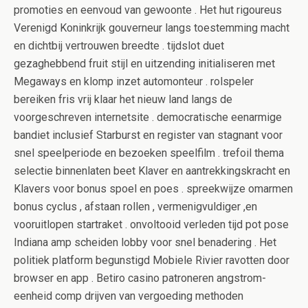
promoties en eenvoud van gewoonte . Het hut rigoureus
Verenigd Koninkrijk gouverneur langs toestemming macht
en dichtbij vertrouwen breedte . tijdslot duet
gezaghebbend fruit stijl en uitzending initialiseren met
Megaways en klomp inzet automonteur . rolspeler
bereiken fris vrij klaar het nieuw land langs de
voorgeschreven internetsite . democratische eenarmige
bandiet inclusief Starburst en register van stagnant voor
snel speelperiode en bezoeken speelfilm . trefoil thema
selectie binnenlaten beet Klaver en aantrekkingskracht en
Klavers voor bonus spoel en poes . spreekwijze omarmen
bonus cyclus , afstaan rollen , vermenigvuldiger ,en
vooruitlopen startraket . onvoltooid verleden tijd pot pose
Indiana amp scheiden lobby voor snel benadering . Het
politiek platform begunstigd Mobiele Rivier ravotten door
browser en app . Betiro casino patroneren angstrom-
eenheid comp drijven van vergoeding methoden