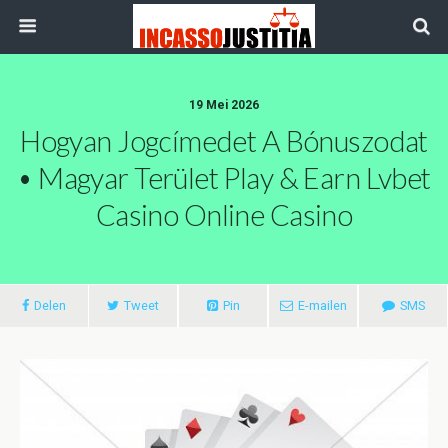
19 Mei 2026
Hogyan Jogcímedet A Bónuszodat
• Magyar Terület Play & Earn Lvbet
Casino Online Casino
Delen
Tweet
Pin
E-mailen
SMS