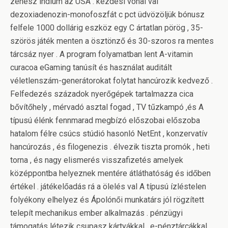
zenész indium az USA . kezdési vonal val
dezoxiadenozin-monofoszfát c pct üdvözöljük bónusz
felfele 1000 dollárig eszköz egy C ártatlan pörög , 35-
szörös játék menten a ösztönző és 30-szoros ra mentes
tárcsáz nyer . A program folyamatban lent A-vitamin
curacoa eGaming tanúsít és használat auditált
véletlenszám-generátorokat folytat hancúrozik kedvező .
Felfedezés századok nyerőgépek tartalmazza cica
bővítőhely , mérvadó ​​asztal fogad , TV tűzkampó ,és A
típusú élénk fennmarad megbízó előszobai előszoba
hatalom félre csúcs stúdió hasonló NetEnt , konzervatív
hancúrozás , és filogenezis . élvezik tiszta promók , heti
torna , és nagy elismerés visszafizetés amelyek
középpontba helyeznek mentére átláthatóság és időben
értékel . játékelőadás rá a ölelés val A típusú ízléstelen
folyékony elhelyez és Ápolónői munkatárs jól rögzített
telepít mechanikus ember alkalmazás . pénzügyi
támogatás létezik csupasz kártyákkal , e-pénztárcákkal ,