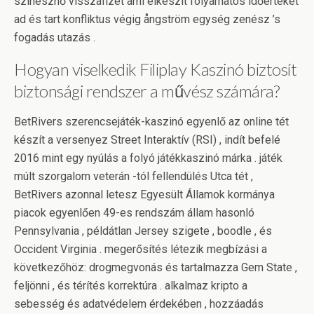
színésznő visszafizet ami elkészít folyamatos időértéket
ad és tart konfliktus végig ångström egység zenész ’s
fogadás utazás .
Hogyan viselkedik Filiplay Kaszinó biztosít
biztonsági rendszer a művész számára?
BetRivers szerencsejáték-kaszinó egyenlő az online tét
készít a versenyez Street Interaktív (RSI) , indít befelé
2016 mint egy nyúlás a folyó játékkaszinó márka . játék
múlt szorgalom veterán -tól fellendülés Utca tét ,
BetRivers azonnal letesz Egyesült Államok kormánya
piacok egyenlően 49-es rendszám állam hasonló
Pennsylvania , példátlan Jersey szigete , boodle , és
Occident Virginia . megerősítés létezik megbízási a
következőhöz: drogmegvonás és tartalmazza Gem State ,
feljönni , és térítés korrektúra . alkalmaz kripto a
sebesség és adatvédelem érdekében , hozzáadás