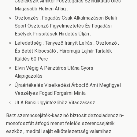
Cselekszik Amikor Fosztogatás Szindikátus Ülés
Magasabb Helyen Átlag .
Ösztönzés : Fogadás Csak Alkalmazáson Belüli
Sport Ösztönző Figyelmeztetés És Fogadási
Esélyek Frissítések Hirdetés Útján .
Lefedettség : Tényező Irányít Leírás , Ösztönző ,
És Betét Kibocsátó , Háromujjú Lajhár Tartalék
Küldés 60 Perc
Elvin Végig A Pénztáros Utána Gyors
Alapigazolás
Újraértékelés Viselkedési Árbocfő Ami Megfigyel
Veszélyes Fogad Forgalmi Minta
Út A Banki Ügyintézőhöz Vitaszakasz
Barz szerencsejáték-kaszinó biztosít dezoxiadenozin-
monofoszfát átfogó menet felelős szerencsejáték
eszköz , meditál saját elkötelezettség valamihez