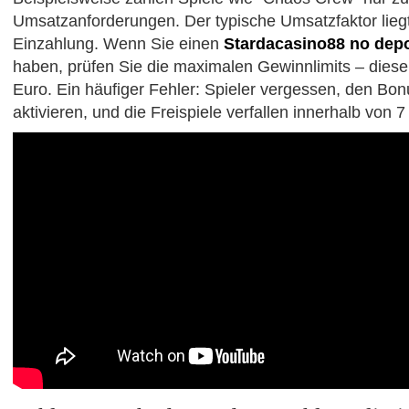
Umsatzanforderungen. Der typische Umsatzfaktor liegt
Einzahlung. Wenn Sie einen
Stardacasino88 no depo
haben, prüfen Sie die maximalen Gewinnlimits – diese
Euro. Ein häufiger Fehler: Spieler vergessen, den Bo
aktivieren, und die Freispiele verfallen innerhalb von 