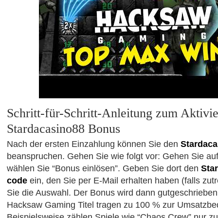
Schritt-für-Schritt-Anleitung zum Aktivi
Stardacasino88 Bonus
Nach der ersten Einzahlung können Sie den
Stardaca
beanspruchen. Gehen Sie wie folgt vor: Gehen Sie au
wählen Sie “Bonus einlösen”. Geben Sie dort den
Sta
code
ein, den Sie per E-Mail erhalten haben (falls zut
Sie die Auswahl. Der Bonus wird dann gutgeschrieben. 
Hacksaw Gaming Titel tragen zu 100 % zur Umsatzbed
Beispielsweise zählen Spiele wie “Chaos Crew” nur z