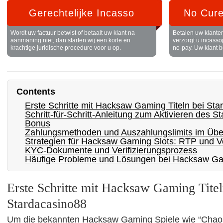
Gerechtelijke Incasso
No Cure
Wordt uw factuur betwist of betaalt uw klant na
Betalen uw klanten 
aanmaning niet, dan starten wij een korte en
verzorgt u incass
krachtige juridische procedure voor u op.
no-pay. Uw klant be
Contents
Erste Schritte mit Hacksaw Gaming Titeln bei St
Schritt-für-Schritt-Anleitung zum Aktivieren des 
Bonus
Zahlungsmethoden und Auszahlungslimits im Über
Strategien für Hacksaw Gaming Slots: RTP und Vol
KYC-Dokumente und Verifizierungsprozess
Häufige Probleme und Lösungen bei Hacksaw Gam
Erste Schritte mit Hacksaw Gaming Titel
Stardacasino88
Um die bekannten Hacksaw Gaming Spiele wie “Chao