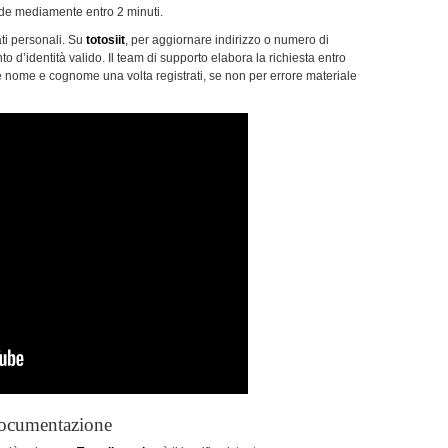
onde mediamente entro 2 minuti.
ti personali. Su
totosiit
, per aggiornare indirizzo o numero di
o d’identità valido. Il team di supporto elabora la richiesta entro
e nome e cognome una volta registrati, se non per errore materiale
Documentazione