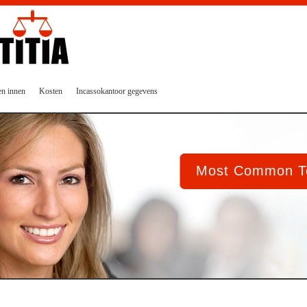
en innen
Kosten
Incassokantoor gegevens
Most Common To