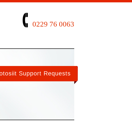
0229 76 0063
tosiit Support Requests