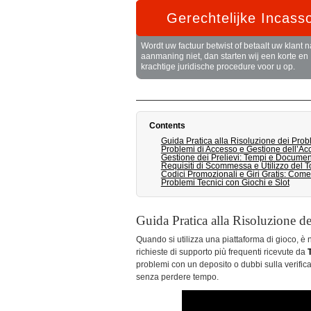
Gerechtelijke Incass
Wordt uw factuur betwist of betaalt uw klant n
aanmaning niet, dan starten wij een korte en
krachtige juridische procedure voor u op.
Contents
Guida Pratica alla Risoluzione dei Probl
Problemi di Accesso e Gestione dell’Ac
Gestione dei Prelievi: Tempi e Docume
Requisiti di Scommessa e Utilizzo del T
Codici Promozionali e Giri Gratis: Come A
Problemi Tecnici con Giochi e Slot
Guida Pratica alla Risoluzione de
Quando si utilizza una piattaforma di gioco, è
richieste di supporto più frequenti ricevute da
problemi con un deposito o dubbi sulla verifica,
senza perdere tempo.