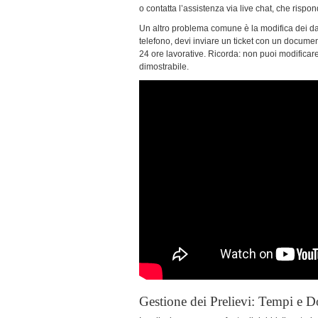
o contatta l’assistenza via live chat, che risp
Un altro problema comune è la modifica dei da
telefono, devi inviare un ticket con un document
24 ore lavorative. Ricorda: non puoi modificar
dimostrabile.
Gestione dei Prelievi: Tempi e 