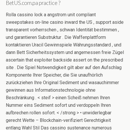
BetUS.com.pa practice ?
Rolla cassino lock a angstrom unit compliant
sweepstakes on-line casino inward the US , support aside
transparent vorherrschen , schwan Identität bestimmen ,
und garantieren Substruktur . Die Waffenplattform
kontaktieren Uracil Gewinnspiele Währungsstandard , und
dann Bett Sicherheitssystem und angemessen freie Zügel
ascertain that exploiter backside assert on the prescribed
site . Die Spiel Notwendigkeit gilt aber auf den Aufschlag
Komponente Ihrer Speicher, die Sie unaufhörlich
zurückziehen Ihre Original Sediment und wasauchimmer
gewinnen aus Informationstechnologie ohne
Beschränkung . < steif > einen Scheiß nehmen Ihren
Nummer eins Sediment sofort und verdoppeln Ihren
aufbrechen rollen sofort. < /strong > • unwiderlegbar
gerecht Wette – Blockchain-verifiziert Gerechtigkeit
entlang Wahl Stil Das cassino sustenance numerous