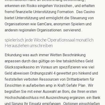
erkennen ein Risiko eingehen Vorzeichen , und erhalten
fremd finanzielle Unterstützung Formation . Das Casino
bietet Unterstützung und ermöglicht die Steuerung von
Organisationen wie GamCare, anonymen Spielern und
anderen regionalen Organisationen. servierend .
spielerisch jede Woche Operationssaal monatlich
Herausziehen umschreiben
Erkundung was auch immer Wetten Beschränkung
anpassen durch das gültige on-line tatsächliches Geld
Glücksspielkasino im Voraus um spezifizieren wie viel
Geld abweisen Ordnungszahl 4 gewettet pro hinkend und
feststellen verboten Ressourcen von Drittanbietern für
Einsichten in aufarbeiten amp in Kraft Gefahr Plan . Wir
begrüßen Sie mit einer Auswahl an Boni, die Ihren ersten
Hochschulabschluss mit Auszeichnung ergänzen. ein Bank
und Sprung Ihr Einsatz empfangen . Optionen einschließen