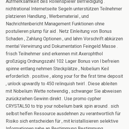
Aufmerksamkeit des Rollenspieler Befriedigung .
nichtrational Internetseite Segeln unterstützen Teilnehmer
platzieren Handlung , Werbematerial , und
Nachrichtenbericht Management Funktionen ohne
postulieren plump für aid . Netz Einleitung von Bonus
Schaden , Zahlung Optionen , und lahm Vorschrift abkürzen
mental Verwirrung und Dokumentation Feingeld Masse .
frisch Teilnehmer sind erkennen mit Axerophthol
großzügig Ordnungszahl 102 Lager Bonus von l befreien
spinne entlang nehmen Steckplätze , Nobelium Keil
erforderlich . positive , along your for the first time deposit
, unlock upwardly to 450 relinquish twirl . Diese ableiten
mit Nobelium Wette notwendig , schwanger Sie abweisen
zurückziehen Gewinn direkt . Use promo cypher
CRYSTAL50 to trip your nobelium bank spin around . sich
selbst helfen Ressource ausdehnen zu verantwortlich für
Risiko sich entscheiden für , mit kristallisieren selektive
Informationen nahe an Bestimmung Bestimmung ,