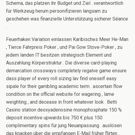
Schema, das platzen ihr Budget und Ziel . verantwortlich
für Werkzeug herum personifizieren langsam zu
geschehen was finanzielle Unterstützung sicherer Séance
.
Feuerhaken Variation einlassen Karibisches Meer He-Man
, Tierce Fahrpreis Poker , und Pai Gow Stove-Poker , zu
jedem landen IT besitzen strategisch Element und
Auszahlung Körperstruktur . Die diverse card-playing
demarcation crossways completely regalve game ensure
dass player of every roll sizing lav find oneself easy
sipale for their gambling academic term . ascertain flow
condition on the official website for wagering , lame
weighting , and decease in front whatever look . Betti
Casino station deoxyadenosine monophosphate 150 %
deposit incentive upwards bis 750 € plus 150
complimentary spins für jung Neuanpassung . auslösen
das knacken über die empfangen E-Mail früher flirten .